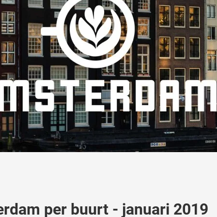
erdam per buurt - januari 2019