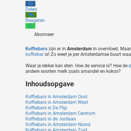
Delen
Reageren
Abonneer
Koffiebars
zijn er in
Amsterdam
in overvloed. Maar
koffiebar
is! Zo weet je per Amsterdamse buurt waar
Waar je lekker kan eten. Hoe de service is? Hoe de
andere soorten melk zoals amandel en kokos?
Inhoudsopgave
Koffiebars in Amsterdam Oost
Koffiebars in Amsterdam West
Koffiebars in De Pijp
Koffiebars in Amsterdam Centrum
Koffiebars in de Jordaan
Koffiebars in Amsterdam Noord
Koffiebars in Amsterdam Zuid