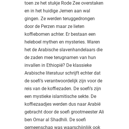
toen ze het stukje Rode Zee overstaken
en in het huidige Jemen aan wal
gingen. Ze werden teruggedrongen
door de Perzen maar ze lieten
koffiebomen achter. Er bestaan een
heleboel mythen en mysteries. Waren
het de Arabische slavenhandelaars die
de zaden mee terugnamen van hun
invallen in Ethiopië? De klassieke
Arabische literatuur schrijft echter dat
de soefi’s verantwoordelijk zijn voor de
reis van de koffiezaden. De soefi’s zijn
een mystieke islamitische sekte. De
koffiezaadjes werden dus naar Arabië
gebracht door de soefi grootmeester Ali
ben Omar al Shadhili. De soefi
gemeenschap was waarschijnlijk ook