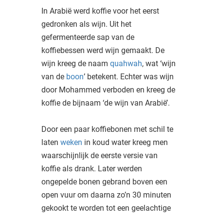
In Arabië werd koffie voor het eerst
gedronken als wijn. Uit het
gefermenteerde sap van de
koffiebessen werd wijn gemaakt. De
wijn kreeg de naam
quahwah
, wat ‘wijn
van de
boon
’ betekent. Echter was wijn
door Mohammed verboden en kreeg de
koffie de bijnaam ‘de wijn van Arabië’.
Door een paar koffiebonen met schil te
laten
weken
in koud water kreeg men
waarschijnlijk de eerste versie van
koffie als drank. Later werden
ongepelde bonen gebrand boven een
open vuur om daarna zo’n 30 minuten
gekookt te worden tot een geelachtige