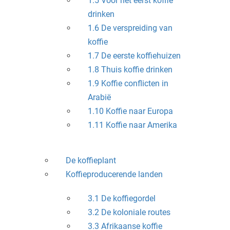
1.5 Voor het eerst koffie
drinken
1.6 De verspreiding van
koffie
1.7 De eerste koffiehuizen
1.8 Thuis koffie drinken
1.9 Koffie conflicten in
Arabië
1.10 Koffie naar Europa
1.11 Koffie naar Amerika
De koffieplant
Koffieproducerende landen
3.1 De koffiegordel
3.2 De koloniale routes
3.3 Afrikaanse koffie