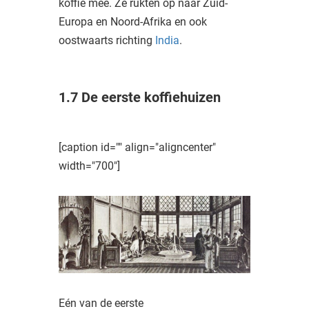
koffie mee. Ze rukten op naar Zuid-
Europa en Noord-Afrika en ook
oostwaarts richting
India
.
1.7 De eerste koffiehuizen
[caption id="" align="aligncenter"
width="700"]
Eén van de eerste