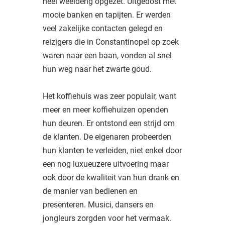
heel weelderig opgezet. Uitgedost met
mooie banken en tapijten. Er werden
veel zakelijke contacten gelegd en
reizigers die in Constantinopel op zoek
waren naar een baan, vonden al snel
hun weg naar het zwarte goud.
Het koffiehuis was zeer populair, want
meer en meer koffiehuizen openden
hun deuren. Er ontstond een strijd om
de klanten. De eigenaren probeerden
hun klanten te verleiden, niet enkel door
een nog luxueuzere uitvoering maar
ook door de kwaliteit van hun drank en
de manier van bedienen en
presenteren. Musici, dansers en
jongleurs zorgden voor het vermaak.