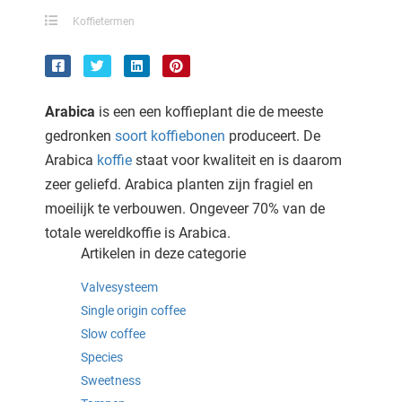
 deze
Koffietermen
s kan de
 niet
neren.
ieken
Arabica
is een een koffieplant die de meeste
gedronken
soort
koffiebonen
produceert. De
ische
Arabica
koffie
staat voor kwaliteit en is daarom
s worden
kt om
zeer geliefd. Arabica planten zijn fragiel en
em
moeilijk te verbouwen. Ongeveer 70% van de
tie te
totale wereldkoffie is Arabica.
elen over
Artikelen in deze categorie
drag van
Valvesysteem
zoeker op
ite.
Single origin coffee
Slow coffee
ing
Species
ingcookies
Sweetness
 gebruikt