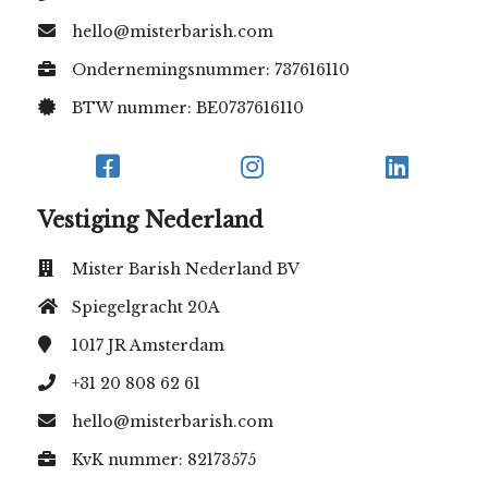
hello@misterbarish.com
Ondernemingsnummer: 737616110
BTW nummer: BE0737616110
Vestiging Nederland
Mister Barish Nederland BV
Spiegelgracht 20A
1017 JR
Amsterdam
+31 20 808 62 61
hello@misterbarish.com
KvK nummer: 82173575