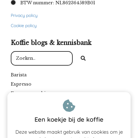
BTW nummer: NL862364589B01
Privacy policy
Cookie policy
Koffie blogs & kennisbank
Barista
Espresso
Espressomachine
Filterkoffie
Koffie
Een koekje bij de koffie
Koffiebar
Koffiebonen
Deze website maakt gebruik van cookies om je