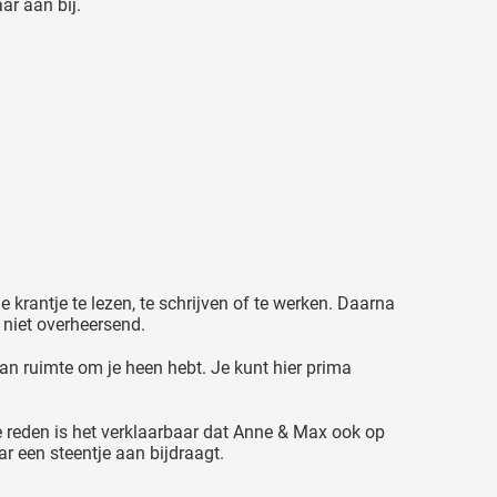
ar aan bij.
e krantje te lezen, te schrijven of te werken. Daarna
 niet overheersend.
van ruimte om je heen hebt. Je kunt hier prima
 die reden is het verklaarbaar dat Anne & Max ook op
r een steentje aan bijdraagt.