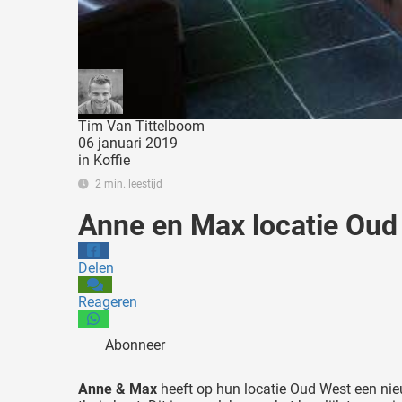
Tim Van Tittelboom
06 januari 2019
in
Koffie
2 min. leestijd
Anne en Max locatie Oud 
Delen
Reageren
Abonneer
Anne & Max
heeft op hun locatie Oud West een nieu