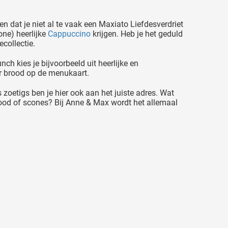
n dat je niet al te vaak een Maxiato Liefdesverdriet
one) heerlijke
Cappuccino
krijgen. Heb je het geduld
collectie.
ch kies je bijvoorbeeld uit heerlijke en
er brood op de menukaart.
 zoetigs ben je hier ook aan het juiste adres. Wat
ood of scones? Bij Anne & Max wordt het allemaal