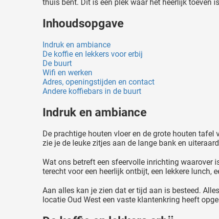
thuis bent. Dit is een plek waar het heerlijk toeven
Inhoudsopgave
Indruk en ambiance
De koffie en lekkers voor erbij
De buurt
Wifi en werken
Adres, openingstijden en contact
Andere koffiebars in de buurt
Indruk en ambiance
De prachtige houten vloer en de grote houten tafel va
zie je de leuke zitjes aan de lange bank en uiteraar
Wat ons betreft een sfeervolle inrichting waarover 
terecht voor een heerlijk ontbijt, een lekkere lunch, e
Aan alles kan je zien dat er tijd aan is besteed. All
locatie Oud West een vaste klantenkring heeft opge