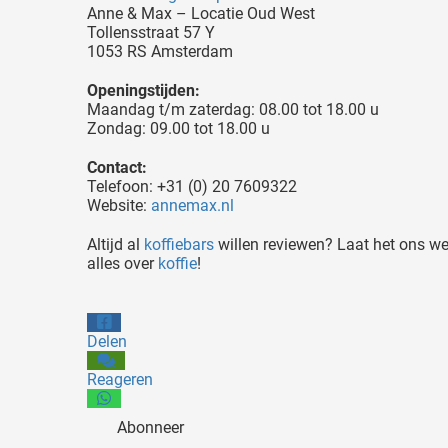
Anne & Max – Locatie Oud West
Tollensstraat 57 Y
1053 RS Amsterdam
Openingstijden:
Maandag t/m zaterdag: 08.00 tot 18.00 u
Zondag: 09.00 tot 18.00 u
Contact:
Telefoon: +31 (0) 20 7609322
Website:
annemax.nl
Altijd al
koffiebars
willen reviewen? Laat het ons wete
alles over
koffie
!
Delen
Reageren
Abonneer