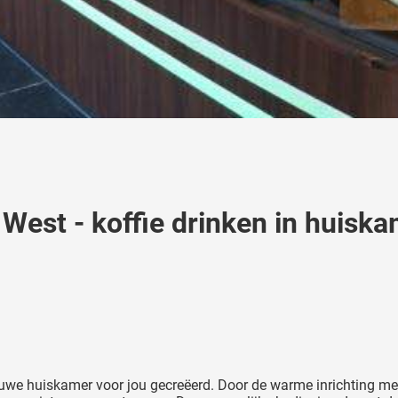
West - koffie drinken in huisk
we huiskamer voor jou gecreëerd. Door de warme inrichting met oo