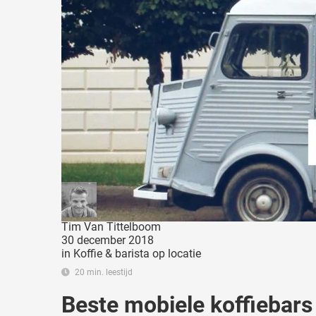
Tim Van Tittelboom
30 december 2018
in
Koffie & barista op locatie
20 min. leestijd
Beste mobiele koffiebars