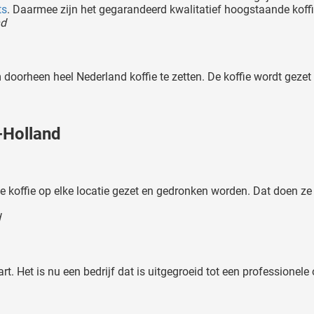
ts
. Daarmee zijn het gegarandeerd kwalitatief hoogstaande koff
nd
m doorheen heel Nederland koffie te zetten. De koffie wordt geze
-Holland
koffie op elke locatie gezet en gedronken worden. Dat doen ze 
d
rt. Het is nu een bedrijf dat is uitgegroeid tot een professionele