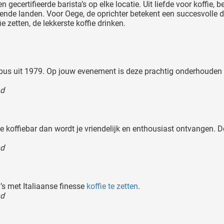
gecertifieerde barista’s op elke locatie. Uit liefde voor koffie, 
ende landen. Voor Oege, de oprichter betekent een succesvolle 
 zetten, de lekkerste koffie drinken.
t bus uit 1979. Op jouw evenement is deze prachtig onderhouden 
nd
koffiebar dan wordt je vriendelijk en enthousiast ontvangen. De 
nd
a
’s met Italiaanse finesse
koffie te zetten
.
nd