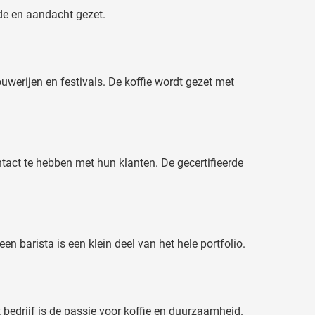
fde en aandacht gezet.
ouwerijen en festivals. De koffie wordt gezet met
act te hebben met hun klanten. De gecertifieerde
n barista is een klein deel van het hele portfolio.
t bedrijf is de passie voor koffie en duurzaamheid.