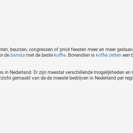
en, beurzen, congressen of privé feesten meer en meer gedaan. 
or de
barista
met de beste
koffie
. Bovendien is
koffie zetten
een b
 in Nederland. Er zijn meestal verschillende mogelijkheden en l
rzicht gemaakt van de de meeste bedrijven in Nederland per regi