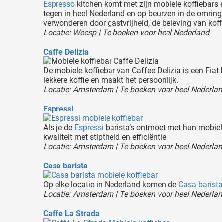
Espresso
kitchen komt met zijn mobiele koffiebars en 
tegen in heel Nederland en op beurzen in de omring
verwonderen door gastvrijheid, de beleving van koffie
Locatie: Weesp | Te boeken voor heel Nederland
Caffe Delizia
De mobiele koffiebar van Caffee Delizia is een Fia
lekkere koffie en maakt het persoonlijk.
Locatie: Amsterdam | Te boeken voor heel Nederla
Espressi
Als je de
Espressi
barista’s ontmoet met hun mobiele 
kwaliteit met stiptheid en efficiëntie.
Locatie: Amsterdam | Te boeken voor heel Nederla
Casa barista
Op elke locatie in Nederland komen de
Casa barist
Locatie: Amsterdam | Te boeken voor heel Nederla
Caffe La Strada