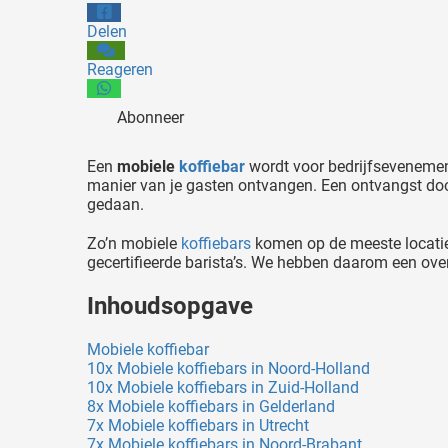
Delen
Reageren
Abonneer
Een
mobiele
koffiebar
wordt voor bedrijfsevenement
manier van je gasten ontvangen. Een ontvangst do
gedaan.
Zo’n mobiele
koffiebars
komen op de meeste locaties
gecertifieerde barista’s. We hebben daarom een ove
Inhoudsopgave
Mobiele koffiebar
10x Mobiele koffiebars in Noord-Holland
10x Mobiele koffiebars in Zuid-Holland
8x Mobiele koffiebars in Gelderland
7x Mobiele koffiebars in Utrecht
7x Mobiele koffiebars in Noord-Brabant