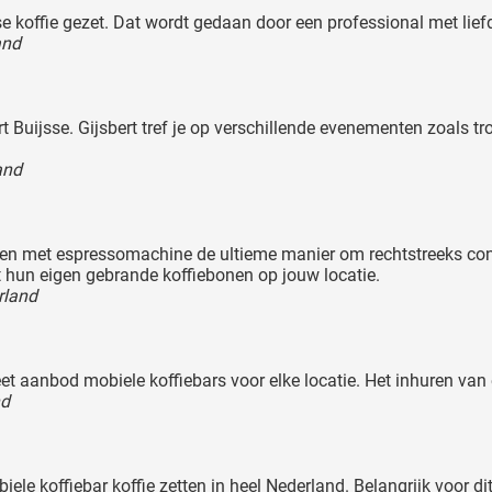
se koffie gezet. Dat wordt gedaan door een professional met lie
and
rt Buijsse. Gijsbert tref je op verschillende evenementen zoals tr
and
sen met espressomachine de ultieme manier om rechtstreeks cont
hun eigen gebrande koffiebonen op jouw locatie.
rland
t aanbod mobiele koffiebars voor elke locatie. Het inhuren van ee
nd
ele koffiebar koffie zetten in heel Nederland. Belangrijk voor di