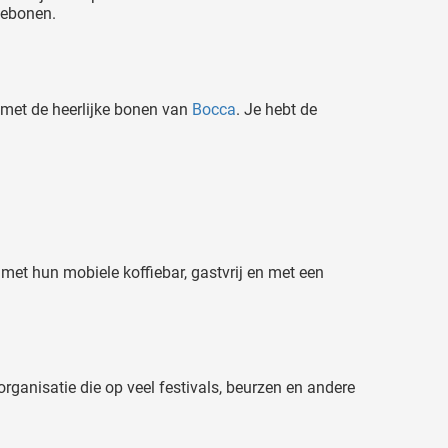
iebonen.
t met de heerlijke bonen van
Bocca
. Je hebt de
met hun mobiele koffiebar, gastvrij en met een
 organisatie die op veel festivals, beurzen en andere