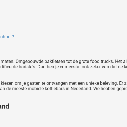
 inhuur?
 maten. Omgebouwde bakfietsen tot de grote food trucks. Het alle
ertifieerde barista’s. Dan ben je er meestal ook zeker van dat de 
iezen om je gasten te ontvangen met een unieke beleving. Er zijn 
 van de meeste mobiele koffiebars in Nederland. We hebben gepro
and