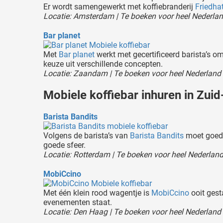
Er wordt samengewerkt met koffiebranderij
Friedha
Locatie: Amsterdam | Te boeken voor heel Nederla
Bar planet
Met
Bar planet
werkt met gecertificeerd barista’s o
keuze uit verschillende concepten.
Locatie: Zaandam | Te boeken voor heel Nederland
Mobiele koffiebar inhuren in Zuid
Barista Bandits
Volgens de barista’s van
Barista Bandits
moet goede 
goede sfeer.
Locatie: Rotterdam | Te boeken voor heel Nederlan
MobiCcino
Met één klein rood wagentje is
MobiCcino
ooit gesta
evenementen staat.
Locatie: Den Haag | Te boeken voor heel Nederland