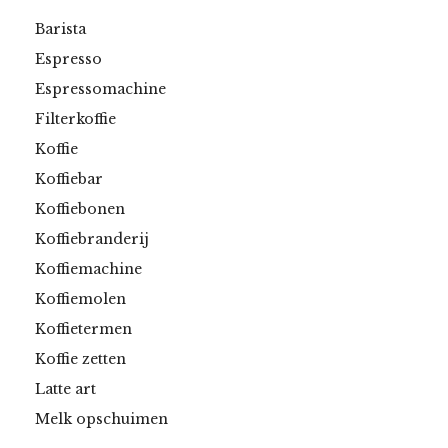
Barista
Espresso
Espressomachine
Filterkoffie
Koffie
Koffiebar
Koffiebonen
Koffiebranderij
Koffiemachine
Koffiemolen
Koffietermen
Koffie zetten
Latte art
Melk opschuimen