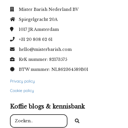
Mister Barish Nederland BV
Spiegelgracht 20A
1017 JR
Amsterdam
+31 20 808 62 61
hello@misterbarish.com
KvK nummer: 82173575
BTW nummer: NL862364589B01
Privacy policy
Cookie policy
Koffie blogs & kennisbank