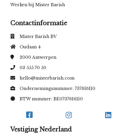
Werken bij Mister Barish
Contactinformatie
Mister Barish BV
Oudaan 4
2000
Antwerpen
03 555 70 50
hello@misterbarish.com
Ondernemingsnummer: 737616110
BTW nummer: BE0737616110
Vestiging Nederland