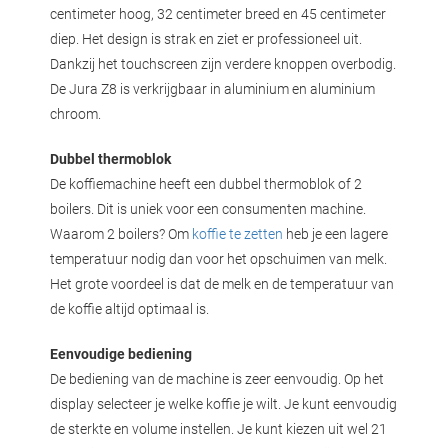
centimeter hoog, 32 centimeter breed en 45 centimeter
diep. Het design is strak en ziet er professioneel uit.
Dankzij het touchscreen zijn verdere knoppen overbodig.
De Jura Z8 is verkrijgbaar in aluminium en aluminium
chroom.
Dubbel thermoblok
De koffiemachine heeft een dubbel thermoblok of 2
boilers. Dit is uniek voor een consumenten machine.
Waarom 2 boilers? Om
koffie te zetten
heb je een lagere
temperatuur nodig dan voor het opschuimen van melk.
Het grote voordeel is dat de melk en de temperatuur van
de koffie altijd optimaal is.
Eenvoudige bediening
De bediening van de machine is zeer eenvoudig. Op het
display selecteer je welke koffie je wilt. Je kunt eenvoudig
de sterkte en volume instellen. Je kunt kiezen uit wel 21