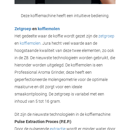
Deze koffiemachine heeft een intuïtieve bediening.
Zetgroep
en
koffiemolen
Het gedeelte waar de koffie wordt gezet zijn de
zetgroep
en
koffiemolen
. Jura hecht veel waarde aan de
hoogstaande kwaliteit van deze twee elementen, zo ook
in de Z8. De nieuwste technologieën worden gebruikt, die
hieronder worden uitgelegd. De koffiemolen is een
Professional Aroma Grinder, deze heeft een
geperfectioneerde molengeometrie voor de optimale
maalcurve en dit zorgt voor een ideale
smaakontplooiing. De zetgroep is variabel met een
inhoud van 5 tot 16 gram.
Dit zijn de nieuwste technologieën in de koffiemachine:
Pulse Extraction Proces (P.E.P.)
Door de pulserende
extractie
wordt er minder water door