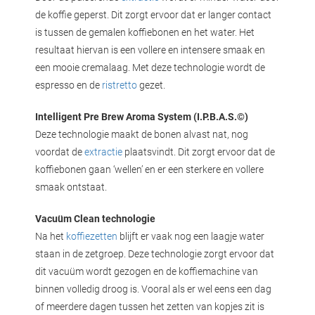
de koffie geperst. Dit zorgt ervoor dat er langer contact
is tussen de gemalen koffiebonen en het water. Het
resultaat hiervan is een vollere en intensere smaak en
een mooie cremalaag. Met deze technologie wordt de
espresso en de
ristretto
gezet.
Intelligent Pre Brew Aroma System (I.P.B.A.S.©)
Deze technologie maakt de bonen alvast nat, nog
voordat de
extractie
plaatsvindt. Dit zorgt ervoor dat de
koffiebonen gaan ‘wellen’ en er een sterkere en vollere
smaak ontstaat.
Vacuüm Clean technologie
Na het
koffiezetten
blijft er vaak nog een laagje water
staan in de zetgroep. Deze technologie zorgt ervoor dat
dit vacuüm wordt gezogen en de koffiemachine van
binnen volledig droog is. Vooral als er wel eens een dag
of meerdere dagen tussen het zetten van kopjes zit is