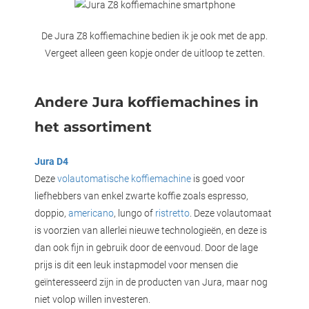
De Jura Z8 koffiemachine bedien ik je ook met de app.
Vergeet alleen geen kopje onder de uitloop te zetten.
Andere Jura koffiemachines in
het assortiment
Jura D4
Deze
volautomatische koffiemachine
is goed voor
liefhebbers van enkel zwarte koffie zoals espresso,
doppio,
americano
, lungo of
ristretto
. Deze volautomaat
is voorzien van allerlei nieuwe technologieën, en deze is
dan ook fijn in gebruik door de eenvoud. Door de lage
prijs is dit een leuk instapmodel voor mensen die
geïnteresseerd zijn in de producten van Jura, maar nog
niet volop willen investeren.