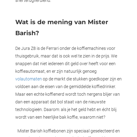
snel terugverdiend.
Wat is de mening van Mister
Barish?
De Jura Z8 is de Ferrari onder de koffiemachines voor
thuisgebruik, maar dat is ook wel te zien in de prijs. We
snappen dat niet iedereen dit geld over heeft voor een
koffieautomaat, en er zijn natuurlijk genoeg
volautomaten
op de markt die stukken goedkoper zijn en
voldoen aan de eisen van de gemiddelde koffiedrinker.
Maar een echte koffienerd wordt toch nergens blijer van
dan een apparaat dat bol staat van de nieuwste
technologieën. Daarom: als je het geld hebt en écht blij
wordt van een heerlijke bak koffie, waarom niet?
Mister Barish koffiebonen zijn speciaal geselecteerd en