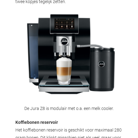
twee kopjes tegelijk zetten.
De Jura Z8 is modulair met o.a. een melk cooler.
Koffiebonen reservoir
Het koffiebonen reservoir is geschikt voor maximaal 280
gram bonen. Dit klinkt misschien niet als veel, maar voor