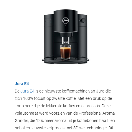
Jura E4
De
Jura E4
is de nieuwste koffiemachine van Jura die
zich 100% focust op zwarte koffie. Met één druk op de
knop bereid je de lekkerste koffies en espresso's. Deze
volautomaat werd voorzien van de Professional Aroma
Grinder, die 12% meer aroma uit je koffiebonen haalt, en
het allernieuwste zetproces met 3D weltechnologie. Dit