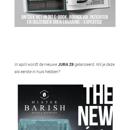
In april wordt de nieuwe
JURA Z8
gelanceerd. Wil je deze
als eerste in huis hebben?