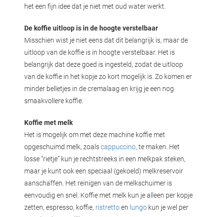
het een fijn idee dat je niet met oud water werkt.
De koffie uitloop is in de hoogte verstelbaar
Misschien wist je niet eens dat dit belangrijk is, maar de
uitloop van de koffie is in hoogte verstelbaar. Het is
belangrijk dat deze goed is ingesteld, zodat de uitloop
van de koffie in het kopje zo kort mogelijk is. Zo komen er
minder belletjes in de cremalaag en krijg je een nog
smaakvollere koffie.
Koffie met melk
Het is mogelijk om met deze machine koffie met
opgeschuimd melk, zoals
cappuccino
, te maken. Het
losse “rietje” kun je rechtstreeks in een melkpak steken,
maar je kunt ook een speciaal (gekoeld) melkreservoir
aanschaffen. Het reinigen van de melkschuimer is
eenvoudig en snel. Koffie met melk kun je alleen per kopje
zetten, espresso, koffie,
ristretto
en
lungo
kun je wel per