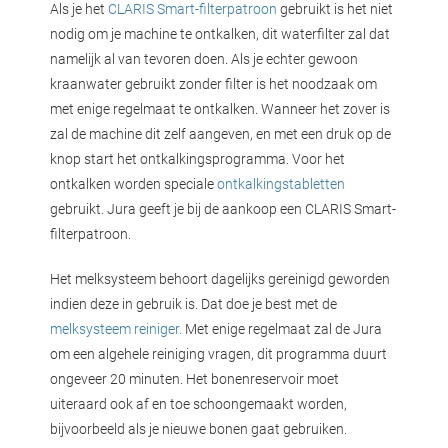
Als je het
CLARIS Smart-filterpatroon
gebruikt is het niet
nodig om je machine te ontkalken, dit waterfilter zal dat
namelijk al van tevoren doen. Als je echter gewoon
kraanwater gebruikt zonder filter is het noodzaak om
met enige regelmaat te ontkalken. Wanneer het zover is
zal de machine dit zelf aangeven, en met een druk op de
knop start het ontkalkingsprogramma. Voor het
ontkalken worden speciale
ontkalkingstabletten
gebruikt. Jura geeft je bij de aankoop een CLARIS Smart-
filterpatroon.
Het melksysteem behoort dagelijks gereinigd geworden
indien deze in gebruik is. Dat doe je best met de
melksysteem reiniger.
Met enige regelmaat zal de Jura
om een algehele reiniging vragen, dit programma duurt
ongeveer 20 minuten. Het bonenreservoir moet
uiteraard ook af en toe schoongemaakt worden,
bijvoorbeeld als je nieuwe bonen gaat gebruiken.