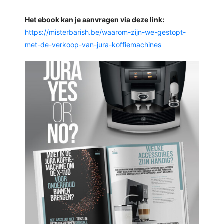
Het ebook kan je aanvragen via deze link:
https://misterbarish.be/waarom-zijn-we-gestopt-
met-de-verkoop-van-jura-koffiemachines