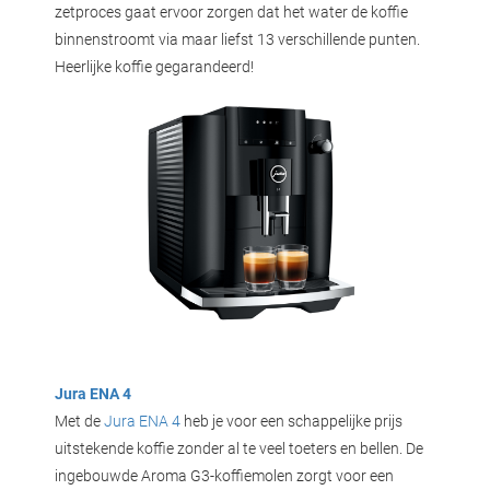
zetproces gaat ervoor zorgen dat het water de koffie
binnenstroomt via maar liefst 13 verschillende punten.
Heerlijke koffie gegarandeerd!
Jura ENA 4
Met de
Jura ENA 4
heb je voor een schappelijke prijs
uitstekende koffie zonder al te veel toeters en bellen. De
ingebouwde Aroma G3-koffiemolen zorgt voor een