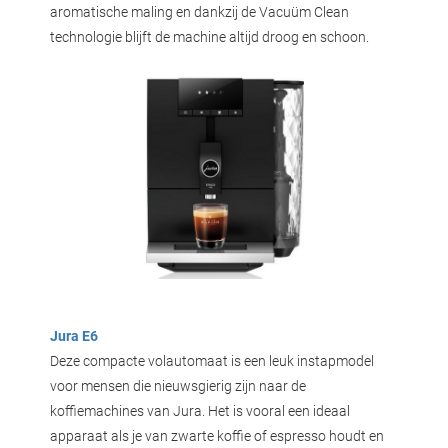
aromatische maling en dankzij de Vacuüm Clean
technologie blijft de machine altijd droog en schoon.
Jura E6
Deze compacte volautomaat is een leuk instapmodel
voor mensen die nieuwsgierig zijn naar de
koffiemachines van Jura. Het is vooral een ideaal
apparaat als je van zwarte koffie of espresso houdt en