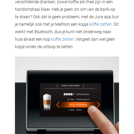
verschillende dranken, zowel koffie als thee zijn in een
handomdraai klaar. Heb je geen zin om van de bank op
te staan? Ook dat is geen probleem, met de Jura app kun
je namelijk ook met je telefoon een kopje
koffie zetten
. Dit
werkt met Bluetooth, dus je kunt niet onderweg naar
huis alvast een kop
koffie zetten
. Vergeet dan wel geen
kopje onder de uitloop te zetten.