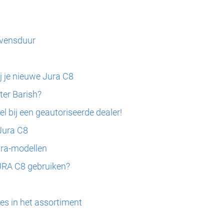
evensduur
ij je nieuwe Jura C8
ter Barish?
el bij een geautoriseerde dealer!
Jura C8
ura-modellen
JURA C8 gebruiken?
es in het assortiment