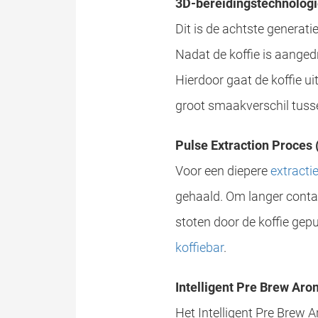
3D-bereidingstechnolog
Dit is de achtste generati
Nadat de koffie is aanged
Hierdoor gaat de koffie ui
groot smaakverschil tuss
Pulse Extraction Proces (
Voor een diepere
extracti
gehaald. Om langer conta
stoten door de koffie gepul
koffiebar
.
Intelligent Pre Brew Aro
Het Intelligent Pre Brew