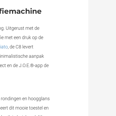
ffiemachine
g. Uitgerust met de
fie met een druk op de
iato
, de C8 levert
minimalistische aanpak
ect en de J.O.E.®-app de
de rondingen en hoogglans
eert dit mooie toestel en