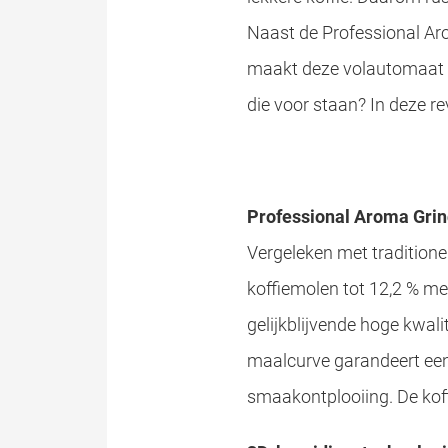
Naast de Professional Ar
maakt deze volautomaat oo
die voor staan? In deze r
Professional Aroma Grind
Vergeleken met tradition
koffiemolen tot 12,2 % m
gelijkblijvende hoge kwal
maalcurve garandeert een h
smaakontplooiing. De koffi