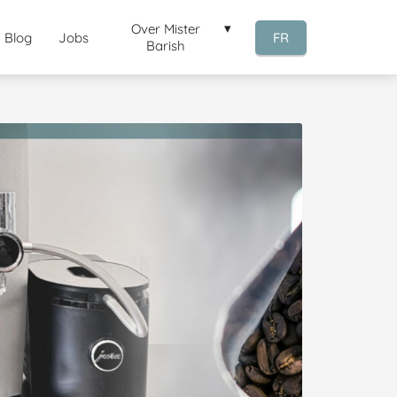
Over Mister
Blog
Jobs
FR
Barish