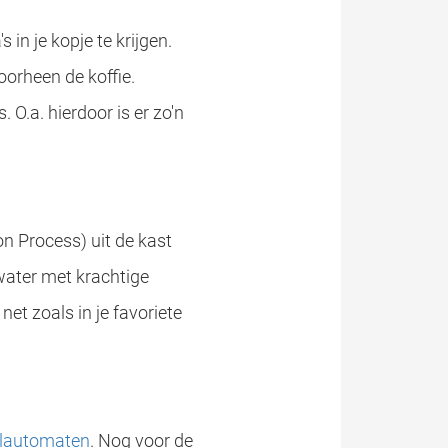
in je kopje te krijgen.
oorheen de koffie.
 O.a. hierdoor is er zo'n
ion Process) uit de kast
water met krachtige
net zoals in je favoriete
lautomaten
. Nog voor de