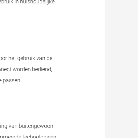
bruik in huishoudelijke
or het gebruik van de
onnect worden bediend,
e passen.
eiding van buitengewoon
ommeerde technologieën.