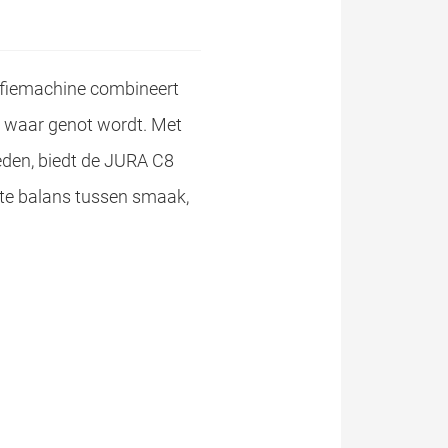
ffiemachine combineert
 waar genot wordt. Met
eden, biedt de JURA C8
ecte balans tussen smaak,