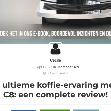
Cécile
06 april 2024
in
uncategorised
24 min. leestijd
 ultieme koffie-ervaring m
C8: een complete review!