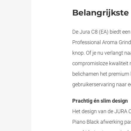
Belangrijkst
De Jura C8 (EA) biedt ee
Professional Aroma Grinde
knop. Of je nu verlangt n
compromisloze kwaliteit m
belichamen het premium ka
gebruikerservaring naar ee
Prachtig én slim design
Het design van de JURA C8
Piano Black afwerking past