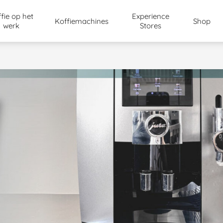
fie op het
Experience
Koffiemachines
Shop
werk
Stores