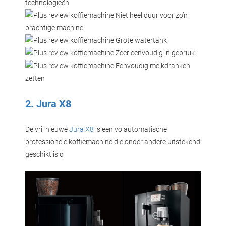
technologieën
Niet heel duur voor zo’n
prachtige machine
Grote watertank
Zeer eenvoudig in gebruik
Eenvoudig melkdranken
zetten
2. Jura X8
De vrij nieuwe
Jura X8
is een volautomatische
professionele koffiemachine die onder andere uitstekend
geschikt is q