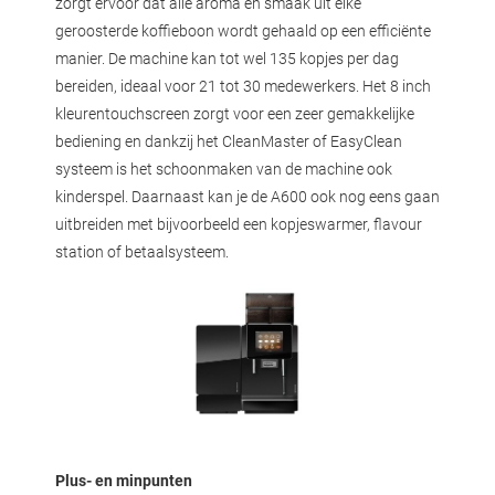
zorgt ervoor dat alle aroma en smaak uit elke
geroosterde koffieboon wordt gehaald op een efficiënte
manier. De machine kan tot wel 135 kopjes per dag
bereiden, ideaal voor 21 tot 30 medewerkers. Het 8 inch
kleurentouchscreen zorgt voor een zeer gemakkelijke
bediening en dankzij het CleanMaster of EasyClean
systeem is het schoonmaken van de machine ook
kinderspel. Daarnaast kan je de A600 ook nog eens gaan
uitbreiden met bijvoorbeeld een kopjeswarmer, flavour
station of betaalsysteem.
Plus- en minpunten