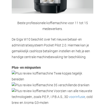
Beste professionele koffiemachine voor 11 tot 15
medewerkers.
De Giga W10 beschikt over het nieuwe betaal- en
administratiesysteem Pocket Pilot 2.0. Hiermee kan je
gemakkelijk cashloze betalingen instellen en heb je een
handige centrale machinebewaking ter beschikking.
Plus- en minpunten
Twee kopjes tegelijk
bereiden
35 verschillende dranken
Voorzien van alle nieuwste
technologieën, zoals P.E.P., I.P.B.A.S., 3D
voorinfusie
, cold
brew en Aroma G3-molen