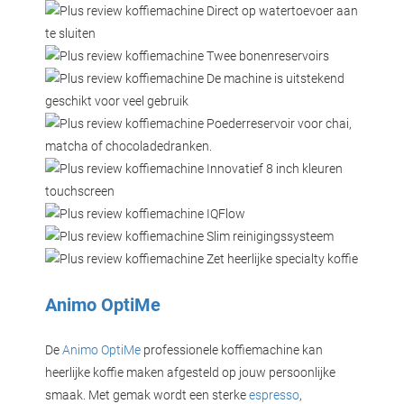
Direct op watertoevoer aan
te sluiten
Twee bonenreservoirs
De machine is uitstekend
geschikt voor veel gebruik
Poederreservoir voor chai,
matcha of chocoladedranken.
Innovatief 8 inch kleuren
touchscreen
IQFlow
Slim reinigingssysteem
Zet heerlijke specialty koffie
Animo OptiMe
De
Animo OptiMe
professionele koffiemachine kan
heerlijke koffie maken afgesteld op jouw persoonlijke
smaak. Met gemak wordt een sterke
espresso
,