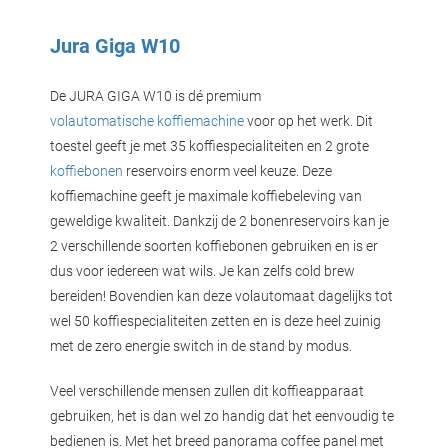
Jura Giga W10
De JURA GIGA W10 is dé premium
volautomatische koffiemachine
voor op het werk. Dit
toestel geeft je met 35 koffiespecialiteiten en 2 grote
koffiebonen
reservoirs enorm veel keuze. Deze
koffiemachine geeft je maximale koffiebeleving van
geweldige kwaliteit. Dankzij de 2 bonenreservoirs kan je
2 verschillende soorten koffiebonen gebruiken en is er
dus voor iedereen wat wils. Je kan zelfs cold brew
bereiden! Bovendien kan deze volautomaat dagelijks tot
wel 50 koffiespecialiteiten zetten en is deze heel zuinig
met de zero energie switch in de stand by modus.
Veel verschillende mensen zullen dit koffieapparaat
gebruiken, het is dan wel zo handig dat het eenvoudig te
bedienen is. Met het breed panorama coffee panel met