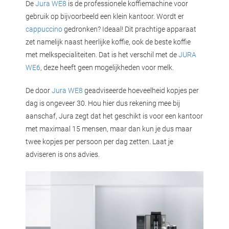
De
Jura WE8
is de professionele koffiemachine voor
gebruik op bijvoorbeeld een klein kantoor. Wordt er
cappuccino
gedronken? Ideaal! Dit prachtige apparaat
zet namelijk naast heerlijke koffie, ook de beste koffie
met melkspecialiteiten. Dat is het verschil met de
JURA
WE6
, deze heeft geen mogelijkheden voor melk.
De door
Jura WE8
geadviseerde hoeveelheid kopjes per
dag is ongeveer 30. Hou hier dus rekening mee bij
aanschaf, Jura zegt dat het geschikt is voor een kantoor
met maximaal 15 mensen, maar dan kun je dus maar
twee kopjes per persoon per dag zetten. Laat je
adviseren is ons advies.