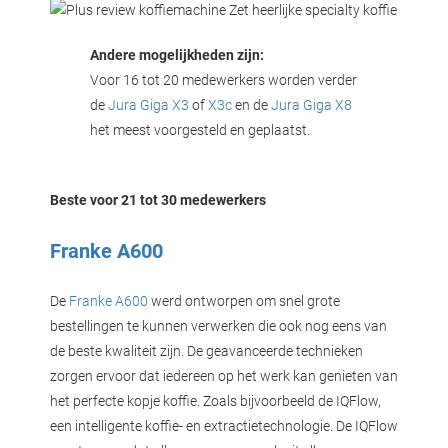
Zet heerlijke specialty koffie
Andere mogelijkheden zijn:
Voor 16 tot 20 medewerkers worden verder
de
Jura Giga X3
of
X3c
en de
Jura Giga X8
het meest voorgesteld en geplaatst.
Beste voor 21 tot 30 medewerkers
Franke A600
De
Franke A600
werd ontworpen om snel grote
bestellingen te kunnen verwerken die ook nog eens van
de beste kwaliteit zijn. De geavanceerde technieken
zorgen ervoor dat iedereen op het werk kan genieten van
het perfecte kopje koffie. Zoals bijvoorbeeld de IQFlow,
een intelligente koffie- en extractietechnologie. De IQFlow