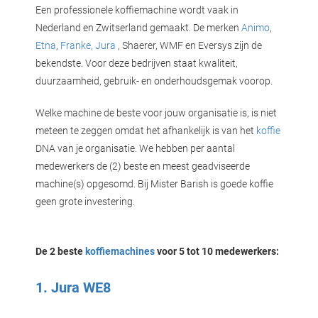
Een professionele koffiemachine wordt vaak in
Nederland en Zwitserland gemaakt. De merken
Animo
,
Etna
,
Franke,
Jura
, Shaerer, WMF en Eversys zijn de
bekendste. Voor deze bedrijven staat kwaliteit,
duurzaamheid, gebruik- en onderhoudsgemak voorop.
Welke machine de beste voor jouw organisatie is, is niet
meteen te zeggen omdat het afhankelijk is van het
koffie
DNA van je organisatie. We hebben per aantal
medewerkers de (2) beste en meest geadviseerde
machine(s) opgesomd. Bij Mister Barish is goede koffie
geen grote investering.
De 2 beste
koffiemachines
voor 5 tot 10 medewerkers:
1. Jura WE8