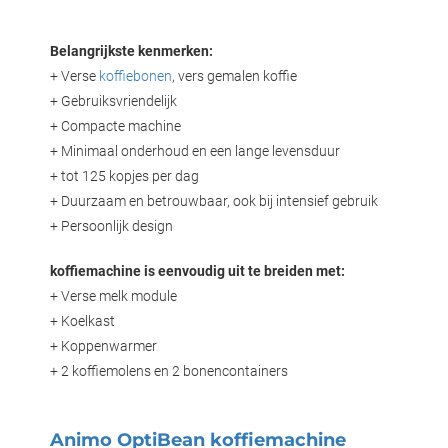
Belangrijkste kenmerken:
+ Verse
koffiebonen
, vers gemalen koffie
+ Gebruiksvriendelijk
+ Compacte machine
+ Minimaal onderhoud en een lange levensduur
+ tot 125 kopjes per dag
+ Duurzaam en betrouwbaar, ook bij intensief gebruik
+ Persoonlijk design
koffiemachine is eenvoudig uit te breiden met:
+ Verse melk module
+ Koelkast
+ Koppenwarmer
+ 2 koffiemolens en 2 bonencontainers
Animo OptiBean koffiemachine