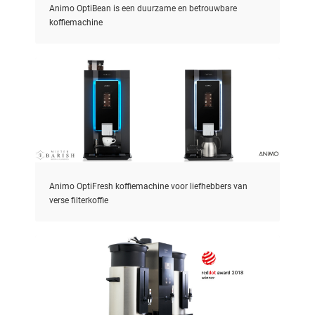
Animo OptiBean is een duurzame en betrouwbare
koffiemachine
Animo OptiFresh koffiemachine voor liefhebbers van
verse filterkoffie