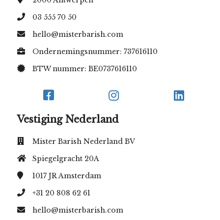
2000
Antwerpen
03 555 70 50
hello@misterbarish.com
Ondernemingsnummer: 737616110
BTW nummer: BE0737616110
Vestiging Nederland
Mister Barish Nederland BV
Spiegelgracht 20A
1017 JR
Amsterdam
+31 20 808 62 61
hello@misterbarish.com