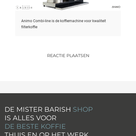
Animo Combi-line is de koffiemachine voor kwaliteit
filterkoffie
REACTIE PLAATSEN
DE MISTER BARISH
SHOP
IS ALLES VOOR
DE BESTE KOFFIE
THUIS EN OP HET WERK
.