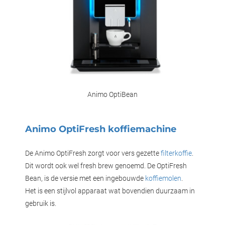
Animo OptiBean
Animo OptiFresh koffiemachine
De Animo OptiFresh zorgt voor vers gezette
filterkoffie
.
Dit wordt ook wel fresh brew genoemd. De OptiFresh
Bean, is de versie met een ingebouwde
koffiemolen
.
Het is een stijlvol apparaat wat bovendien duurzaam in
gebruik is.