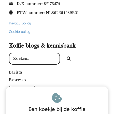
KvK nummer: 82173575
BTW nummer: NL862364589B01
Privacy policy
Cookie policy
Koffie blogs & kennisbank
Barista
Espresso
Espressomachine
Filterkoffie
Koffie
Een koekje bij de koffie
Koffiebar