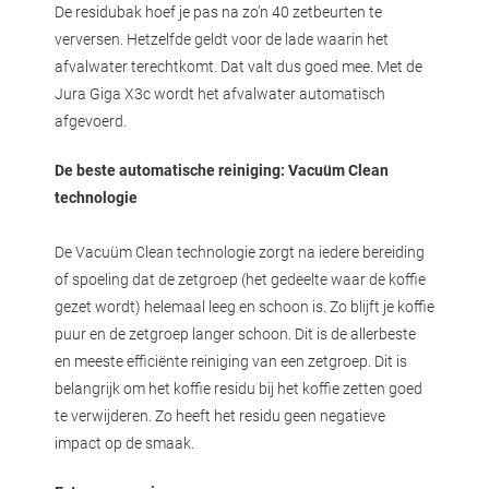
De residubak hoef je pas na zo’n 40 zetbeurten te
verversen. Hetzelfde geldt voor de lade waarin het
afvalwater terechtkomt. Dat valt dus goed mee. Met de
Jura Giga X3c wordt het afvalwater automatisch
afgevoerd.
De beste automatische reiniging:
Vacuüm Clean
technologie
De Vacuüm Clean technologie zorgt na iedere bereiding
of spoeling dat de zetgroep (het gedeelte waar de koffie
gezet wordt) helemaal leeg en schoon is. Zo blijft je koffie
puur en de zetgroep langer schoon. Dit is de allerbeste
en meeste efficiënte reiniging van een zetgroep. Dit is
belangrijk om het koffie residu bij het koffie zetten goed
te verwijderen. Zo heeft het residu geen negatieve
impact op de smaak.