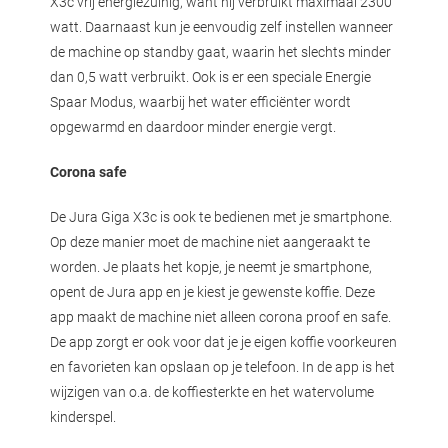
X3c vrij energiezuinig, want hij verbruikt maximaal 2300
watt. Daarnaast kun je eenvoudig zelf instellen wanneer
de machine op standby gaat, waarin het slechts minder
dan 0,5 watt verbruikt. Ook is er een speciale Energie
Spaar Modus, waarbij het water efficiënter wordt
opgewarmd en daardoor minder energie vergt.
Corona safe
De Jura Giga X3c is ook te bedienen met je smartphone.
Op deze manier moet de machine niet aangeraakt te
worden. Je plaats het kopje, je neemt je smartphone,
opent de Jura app en je kiest je gewenste koffie. Deze
app maakt de machine niet alleen corona proof en safe.
De app zorgt er ook voor dat je je eigen koffie voorkeuren
en favorieten kan opslaan op je telefoon. In de app is het
wijzigen van o.a. de koffiesterkte en het watervolume
kinderspel.