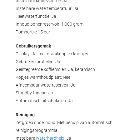
Instelbare koffievolume: Ja
Instelbare watertemperatuur: Ja
Heetwaterfunctie: Ja
Inhoud bonenreservoir: 1.000 gram
Pompdruk: 15 bar
Gebruikersgemak
Display: Ja, met draaiknop en knopjes
Gebruikersprofielen: Ja
Geïntegreerde koffiemolen: Ja, keramisch
Kopjes warmhoudplaat: Nee
Afneembaar waterreservoir: Ja
Standby functie: Ja
Automatisch uitschakelen: Ja
Reiniging
Zetgroep onderhoud: Met behulp van automatisch
reinigingsprogramma
Instelbare
waterhardheid
: Ja