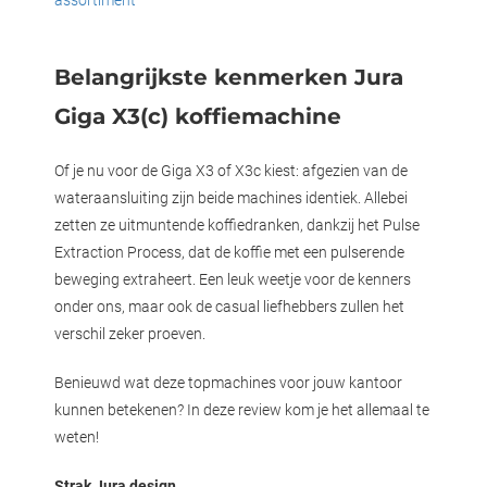
Belangrijkste kenmerken Jura
Giga X3(c) koffiemachine
Of je nu voor de Giga X3 of X3c kiest: afgezien van de
wateraansluiting zijn beide machines identiek. Allebei
zetten ze uitmuntende koffiedranken, dankzij het Pulse
Extraction Process, dat de koffie met een pulserende
beweging extraheert. Een leuk weetje voor de kenners
onder ons, maar ook de casual liefhebbers zullen het
verschil zeker proeven.
Benieuwd wat deze topmachines voor jouw kantoor
kunnen betekenen? In deze review kom je het allemaal te
weten!
Strak Jura design