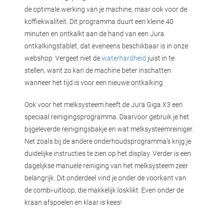
de optimale werking van je machine, maar ook voor de
koffiekwaliteit. Dit programma duurt een kleine 40
minuten en ontkalkt aan de hand van een Jura
ontkalkingstablet, dat eveneens beschikbaar is in onze
webshop. Vergeet niet de
waterhardheid
juist in te
stellen, want zo kan de machine beter inschatten
wanneer het tijd is voor een nieuwe ontkalking.
Ook voor het melksysteem heeft de Jura Giga X3 een
speciaal reinigingsprogramma. Daarvoor gebruik je het
bijgeleverde reinigingsbakje en wat melksysteemreiniger.
Net zoals bij de andere onderhoudsprogramma’s krijg je
duidelijke instructies te zien op het display. Verder is een
dagelijkse manuele reiniging van het melksysteem zeer
belangrijk. Dit onderdeel vind je onder de voorkant van
de combi-uitloop, die makkelijk losklikt. Even onder de
kraan afspoelen en klaar is kees!