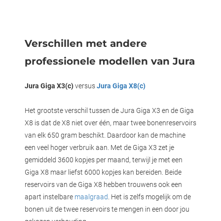
Verschillen met andere
professionele modellen van Jura
Jura Giga X3(c)
versus
Jura Giga X8(c)
Het grootste verschil tussen de Jura Giga X3 en de Giga
X8 is dat de X8 niet over één, maar twee bonenreservoirs
van elk 650 gram beschikt. Daardoor kan de machine
een veel hoger verbruik aan. Met de Giga X3 zet je
gemiddeld 3600 kopjes per maand, terwijl je met een
Giga X8 maar liefst 6000 kopjes kan bereiden. Beide
reservoirs van de Giga X8 hebben trouwens ook een
apart instelbare
maalgraad
. Het is zelfs mogelijk om de
bonen uit de twee reservoirs te mengen in een door jou