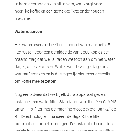
te hard gebrand en zijn altijd vers, wat zorgt voor
heerlijke koffie en een gemakkelijk te onderhouden
machine.
Waterreservoir
Het waterreservoir heeft een inhoud van maar liefst 5
liter water. Voor een gemiddelde van 3600 kopjes per
maand mag dat wel, al raden we toch aan om het water
dagelijks te verversen. Water van de vorige dag kan al
wat muf smaken en is dus eigenlijk niet meer geschikt
om koffie mee te zetten.
Nog een advies dat we bij elk Jura apparaat geven:
installeer een waterfilter. Standaard wordt er één CLARIS
Smart Pro-filter met de machine meegeleverd. Dankzij de
RFID-technologie initialiseert de Giga X3 de filter
automatisch bij het inbrengen. De installatie houdt dus
weinig in en een consequent gebruik van een waterfilter