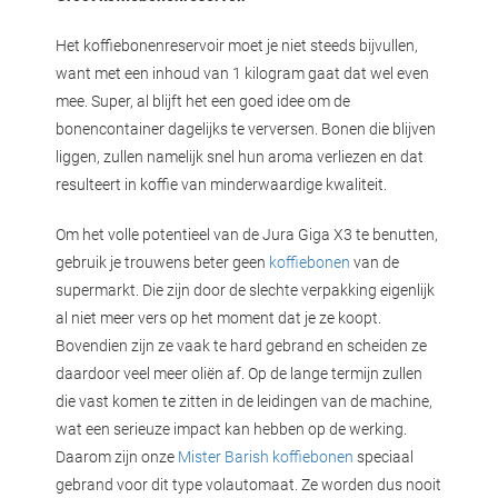
Het koffiebonenreservoir moet je niet steeds bijvullen,
want met een inhoud van 1 kilogram gaat dat wel even
mee. Super, al blijft het een goed idee om de
bonencontainer dagelijks te verversen. Bonen die blijven
liggen, zullen namelijk snel hun aroma verliezen en dat
resulteert in koffie van minderwaardige kwaliteit.
Om het volle potentieel van de Jura Giga X3 te benutten,
gebruik je trouwens beter geen
koffiebonen
van de
supermarkt. Die zijn door de slechte verpakking eigenlijk
al niet meer vers op het moment dat je ze koopt.
Bovendien zijn ze vaak te hard gebrand en scheiden ze
daardoor veel meer oliën af. Op de lange termijn zullen
die vast komen te zitten in de leidingen van de machine,
wat een serieuze impact kan hebben op de werking.
Daarom zijn onze
Mister Barish koffiebonen
speciaal
gebrand voor dit type volautomaat. Ze worden dus nooit