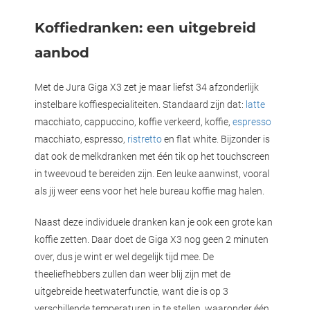
Koffiedranken: een uitgebreid
aanbod
Met de Jura Giga X3 zet je maar liefst 34 afzonderlijk
instelbare koffiespecialiteiten. Standaard zijn dat:
latte
macchiato, cappuccino, koffie verkeerd, koffie,
espresso
macchiato, espresso,
ristretto
en flat white. Bijzonder is
dat ook de melkdranken met één tik op het touchscreen
in tweevoud te bereiden zijn. Een leuke aanwinst, vooral
als jij weer eens voor het hele bureau koffie mag halen.
Naast deze individuele dranken kan je ook een grote kan
koffie zetten. Daar doet de Giga X3 nog geen 2 minuten
over, dus je wint er wel degelijk tijd mee. De
theeliefhebbers zullen dan weer blij zijn met de
uitgebreide heetwaterfunctie, want die is op 3
verschillende temperaturen in te stellen, waaronder één