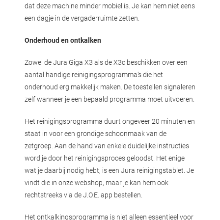
dat deze machine minder mobiel is. Je kan hem niet eens
een dagje in de vergaderruimte zetten.
Onderhoud en ontkalken
Zowel de Jura Giga X3 als de X3c beschikken over een
aantal handige reinigingsprogramma’s die het
onderhoud erg makkelijk maken. De toestellen signaleren
zelf wanneer je een bepaald programma moet uitvoeren.
Het reinigingsprogramma duurt ongeveer 20 minuten en
staat in voor een grondige schoonmaak van de
zetgroep. Aan de hand van enkele duidelijke instructies
word je door het reinigingsproces geloodst. Het enige
wat je daarbij nodig hebt, is een Jura reinigingstablet. Je
vindt die in onze webshop, maar je kan hem ook
rechtstreeks via de J.O.E. app bestellen.
Het ontkalkingsprogramma is niet alleen essentieel voor