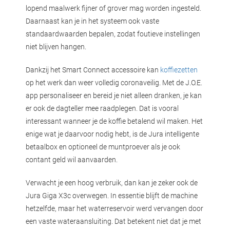
lopend maalwerk fijner of grover mag worden ingesteld.
Daarnaast kan je in het systeem ook vaste
standaardwaarden bepalen, zodat foutieve instellingen
niet blijven hangen.
Dankzij het Smart Connect accessoire kan
koffiezetten
op het werk dan weer volledig coronaveilig. Met de J.O.E.
app personaliseer en bereid je niet alleen dranken, je kan
er ook de dagteller mee raadplegen. Dat is vooral
interessant wanneer je de koffie betalend wil maken. Het
enige wat je daarvoor nodig hebt, is de Jura intelligente
betaalbox en optioneel de muntproever als je ook
contant geld wil aanvaarden.
Verwacht je een hoog verbruik, dan kan je zeker ook de
Jura Giga X3c overwegen. In essentie blijft de machine
hetzelfde, maar het waterreservoir werd vervangen door
een vaste wateraansluiting. Dat betekent niet dat je met