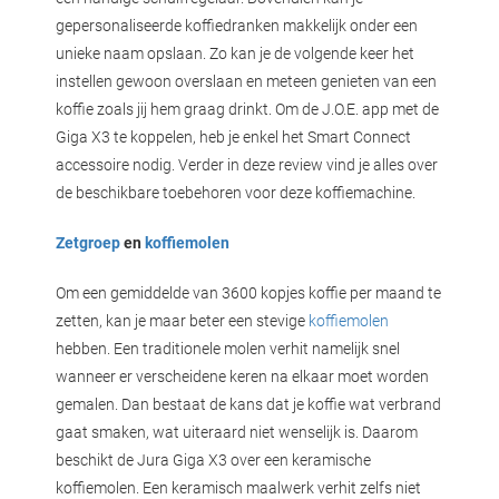
gepersonaliseerde koffiedranken makkelijk onder een
unieke naam opslaan. Zo kan je de volgende keer het
instellen gewoon overslaan en meteen genieten van een
koffie zoals jij hem graag drinkt. Om de J.O.E. app met de
Giga X3 te koppelen, heb je enkel het Smart Connect
accessoire nodig. Verder in deze review vind je alles over
de beschikbare toebehoren voor deze koffiemachine.
Zetgroep
en
koffiemolen
Om een gemiddelde van 3600 kopjes koffie per maand te
zetten, kan je maar beter een stevige
koffiemolen
hebben. Een traditionele molen verhit namelijk snel
wanneer er verscheidene keren na elkaar moet worden
gemalen. Dan bestaat de kans dat je koffie wat verbrand
gaat smaken, wat uiteraard niet wenselijk is. Daarom
beschikt de Jura Giga X3 over een keramische
koffiemolen. Een keramisch maalwerk verhit zelfs niet