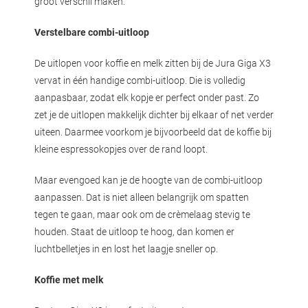
groot verschil maken.
Verstelbare combi-uitloop
De uitlopen voor koffie en melk zitten bij de Jura Giga X3
vervat in één handige combi-uitloop. Die is volledig
aanpasbaar, zodat elk kopje er perfect onder past. Zo
zet je de uitlopen makkelijk dichter bij elkaar of net verder
uiteen. Daarmee voorkom je bijvoorbeeld dat de koffie bij
kleine espressokopjes over de rand loopt.
Maar evengoed kan je de hoogte van de combi-uitloop
aanpassen. Dat is niet alleen belangrijk om spatten
tegen te gaan, maar ook om de crèmelaag stevig te
houden. Staat de uitloop te hoog, dan komen er
luchtbelletjes in en lost het laagje sneller op.
Koffie met melk