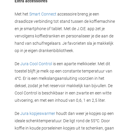
Extra accessoires
Met het
Smart Connect
accessoire breng je een
draadloze verbinding tot stand tussen de koffiemachine
en je smartphone of tablet. Met de J.O.E. app zet je
vervolgens koffiedranken en personaliseer je die aan de
hand van schuifregelaars. Je favorieten sla je makkelijk
op in je eigen drankenbibliotheek.
De
Jura Cool Control
is een aparte melkkoeler. Met dit
toestel blijft je melk op een constante temperatuur van
4°C. Er is een melkslangaansluiting voorzien in het
deksel, zodat je het reservoir makkelijk kan bijvullen. De
Cool Control is beschikbaar in een zwarte en een witte
uitvoering, en met een inhoud van 0,6, 1 en 2,5 liter.
De
Jura kopjeswarmer
houdt dan weer je kopjes op een
ideale schenktemperatuur. Die ligt rond de 55°C. Door
koffie in koude porseleinen kopjes uit te schenken, gaan