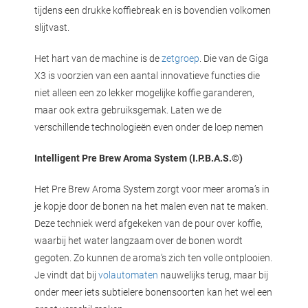
tijdens een drukke koffiebreak en is bovendien volkomen
slijtvast.
Het hart van de machine is de
zetgroep
. Die van de Giga
X3 is voorzien van een aantal innovatieve functies die
niet alleen een zo lekker mogelijke koffie garanderen,
maar ook extra gebruiksgemak. Laten we de
verschillende technologieën even onder de loep nemen
Intelligent Pre Brew Aroma System (I.P.B.A.S.©)
Het Pre Brew Aroma System zorgt voor meer aroma’s in
je kopje door de bonen na het malen even nat te maken.
Deze techniek werd afgekeken van de pour over koffie,
waarbij het water langzaam over de bonen wordt
gegoten. Zo kunnen de aroma’s zich ten volle ontplooien.
Je vindt dat bij
volautomaten
nauwelijks terug, maar bij
onder meer iets subtielere bonensoorten kan het wel een