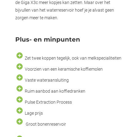
de Giga X3c meer kopjes kan zetten. Maar over het
bijvullen van het waterreservoir hoef je je alvast geen
zorgen meer te maken.
Plus- en minpunten
Zet twee koppen tegelijk, ook van melkspecialiteiten
Voorzien van een keramische koffiemolen
Vaste wateraansluiting
Ruim aanbod aan koffiedranken
Pulse Extraction Process
Lage prijs
Groot bonenreservoir