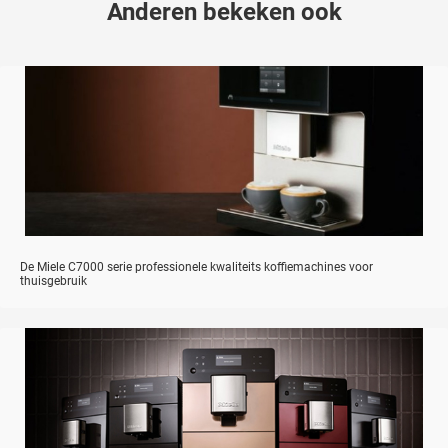
Anderen bekeken ook
De Miele C7000 serie professionele kwaliteits koffiemachines voor
thuisgebruik