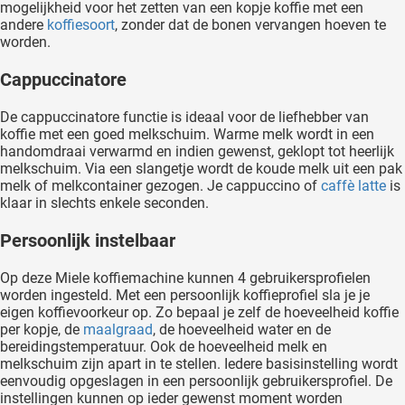
mogelijkheid voor het zetten van een kopje koffie met een
andere
koffiesoort
, zonder dat de bonen vervangen hoeven te
worden.
Cappuccinatore
De cappuccinatore functie is ideaal voor de liefhebber van
koffie met een goed melkschuim. Warme melk wordt in een
handomdraai verwarmd en indien gewenst, geklopt tot heerlijk
melkschuim. Via een slangetje wordt de koude melk uit een pak
melk of melkcontainer gezogen. Je cappuccino of
caffè latte
is
klaar in slechts enkele seconden.
Persoonlijk instelbaar
Op deze Miele koffiemachine kunnen 4 gebruikersprofielen
worden ingesteld. Met een persoonlijk koffieprofiel sla je je
eigen koffievoorkeur op. Zo bepaal je zelf de hoeveelheid koffie
per kopje, de
maalgraad
, de hoeveelheid water en de
bereidingstemperatuur. Ook de hoeveelheid melk en
melkschuim zijn apart in te stellen. Iedere basisinstelling wordt
eenvoudig opgeslagen in een persoonlijk gebruikersprofiel. De
instellingen kunnen op ieder gewenst moment worden