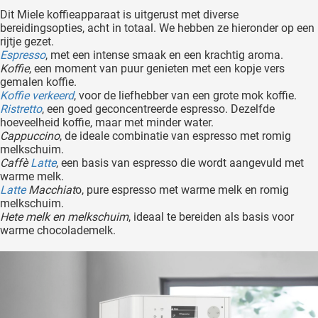
Dit Miele koffieapparaat is uitgerust met diverse
bereidingsopties, acht in totaal. We hebben ze hieronder op een
rijtje gezet.
Espresso
, met een intense smaak en een krachtig aroma.
Koffie
, een moment van puur genieten met een kopje vers
gemalen koffie.
Koffie verkeerd
, voor de liefhebber van een grote mok koffie.
Ristretto
, een goed geconcentreerde espresso. Dezelfde
hoeveelheid koffie, maar met minder water.
Cappuccino
, de ideale combinatie van espresso met romig
melkschuim.
Caffè
Latte
, een basis van espresso die wordt aangevuld met
warme melk.
Latte
Macchiat
o, pure espresso met warme melk en romig
melkschuim.
Hete melk en melkschuim
, ideaal te bereiden als basis voor
warme chocolademelk.