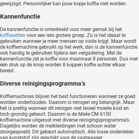
gewijzigd. Persoonlijker kan jouw kopje koffie niet worden.
Kannenfunctie
De kannenfunctie is ontwikkeld voor meer gemak bij het
koffiezetten
voor een iets grotere groep. Zo is het ideaal te
gebruiken wanneer je meer mensen op visite krijgt. Maar wordt
de koffiemachine gebruikt op het werk, dan is de kannenfunctie
ook handig te gebruiken tijdens een vergadering. Met de
kannenfunctie zet je koffie voor maximaal 8 personen. Dus met
één druk op de knop worden 8 koppen koffie achter elkaar
bereid.
Diverse reinigingsprogramma’s
Koffiemachines blijven het best functioneren wanneer ze goed
worden onderhouden. Daarom is reinigen erg belangrijk. Maar
het is prettig wanneer dit reinigen niet teveel moeite kost en
toch grondig gebeurt. Daarom is de Miele CM 6150
koffiemachine uitgerust met diverse reinigingsprogramma’s.
Dagelijks worden de melkleidingen met schoon water
doorgespoeld. Dit gebeurt automatisch. Alle losse onderdelen
van kunststof zijn geschikt voor de vaatwasser.