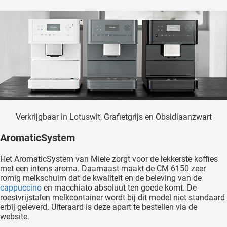
Verkrijgbaar in Lotuswit, Grafietgrijs en Obsidiaanzwart
AromaticSystem
Het AromaticSystem van Miele zorgt voor de lekkerste koffies
met een intens aroma. Daarnaast maakt de CM 6150 zeer
romig melkschuim dat de kwaliteit en de beleving van de
cappuccino
en macchiato absoluut ten goede komt. De
roestvrijstalen melkcontainer wordt bij dit model niet standaard
erbij geleverd. Uiteraard is deze apart te bestellen via de
website.