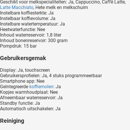
Geschikt voor melkspecialiteiten: Ja, Cappuccino, Caffè Latte,
Latte Macchiato
, Hete melk en melkschuim
Instelbare koffiesterkte: Ja
Instelbaar koffievolume: Ja
Instelbare watertemperatuur: Ja
Heetwaterfunctie: Nee
Inhoud waterreservoir: 1,8 liter
Inhoud bonenreservoir: 300 gram
Pompdruk: 15 bar
Gebruikersgemak
Display: Ja, touchscreen
Gebruikersprofielen: Ja, 4 stuks programmeerbaar
Smartphone app: Nee
Geïntegreerde
koffiemolen
: Ja
Kopjes warmhoudplaat: Nee
Afneembaar waterreservoir: Ja
Standby functie: Ja
Automatisch uitschakelen: Ja
Reiniging