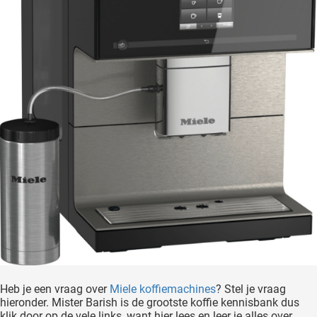
Heb je een vraag over
Miele koffiemachines
? Stel je vraag
hieronder. Mister Barish is de grootste koffie kennisbank dus
klik door op de vele links, want hier lees en leer je alles over