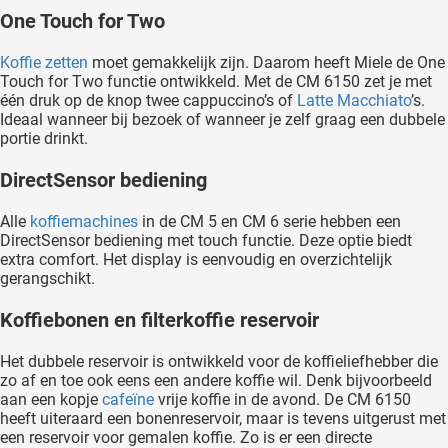
One Touch for Two
Koffie zetten
moet gemakkelijk zijn. Daarom heeft Miele de One
Touch for Two functie ontwikkeld. Met de CM 6150 zet je met
één druk op de knop twee cappuccino’s of
Latte Macchiato
’s.
Ideaal wanneer bij bezoek of wanneer je zelf graag een dubbele
portie drinkt.
DirectSensor bediening
Alle
koffiemachines
in de CM 5 en CM 6 serie hebben een
DirectSensor bediening met touch functie. Deze optie biedt
extra comfort. Het display is eenvoudig en overzichtelijk
gerangschikt.
Koffiebonen en filterkoffie reservoir
Het dubbele reservoir is ontwikkeld voor de koffieliefhebber die
zo af en toe ook eens een andere koffie wil. Denk bijvoorbeeld
aan een kopje
cafeïne
vrije koffie in de avond. De CM 6150
heeft uiteraard een bonenreservoir, maar is tevens uitgerust met
een reservoir voor gemalen koffie. Zo is er een directe