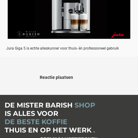
Jura Giga 5 is echte alleskunner voor thuis- én professioneel gebruik
Reactie plaatsen
DE MISTER BARISH
SHOP
IS ALLES VOOR
DE BESTE KOFFIE
THUIS EN OP HET WERK
.