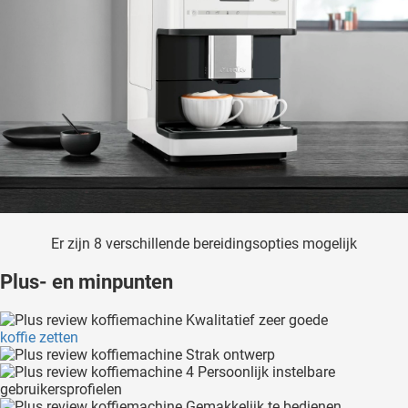
Er zijn 8 verschillende bereidingsopties mogelijk
Plus- en minpunten
Kwalitatief zeer goede
koffie zetten
Strak ontwerp
4 Persoonlijk instelbare
gebruikersprofielen
Gemakkelijk te bedienen