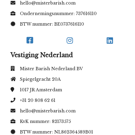
hello@misterbarish.com
Ondernemingsnummer: 737616110
BTW nummer: BE0737616110
Vestiging Nederland
Mister Barish Nederland BV
Spiegelgracht 20A
1017 JR
Amsterdam
+31 20 808 62 61
hello@misterbarish.com
KvK nummer: 82173575
BTW nummer: NL862364589B01