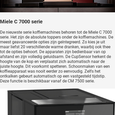
Miele C 7000 serie
De nieuwste serie koffiemachines behoren tot de Miele C 7000
serie. Het zijn de absolute toppers onder de koffiemachines. De
meest geavanceerde opties zijn geïntegreerd. Zo kies je uit
maar liefst 20 verschillende warme dranken, waarbij ook thee
tot de opties behoort. De apparaten zijn bedienbaar van op
afstand en zijn volledig geluidsarm. De CupSensor herkent de
hoogte van de kop en verplaatst zich automatisch naar de
juiste hoogte. Dit voorkomt spetteren. Schoonmaken van een
koffieapparaat was nooit eerder zo eenvoudig. Zelfs het
ontkalken gebeurt automatisch op een vastgesteld tijdstip.
Deze functie is beschikbaar vanaf de CM 7500 serie.