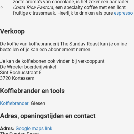
zoete aroma’s van chocolade, is het zeker een aanrader.
Costa Rica Pastora
, een specialty coffee met een licht
fruitige citrussmaak. Heerlijk te drinken als pure
espresso
.
Verkoop
De koffie van koffiebranderij The Sunday Roast kan je online
bestellen of je kan een abonnement nemen.
Je kan de koffiebonen ook vinden bij verkooppunt:
De Wroeter boerderijwinkel
Sint-Rochusstraat 8
3720 Kortessem
Koffiebrander en tools
Koffiebrander
: Giesen
Adres, openingstijden en contact
Adres:
Google maps link