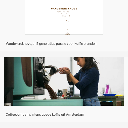
Vandekerckhove, al 5 generaties passie voor koffie branden
Coffeecompany, intens goede koffie uit Amsterdam