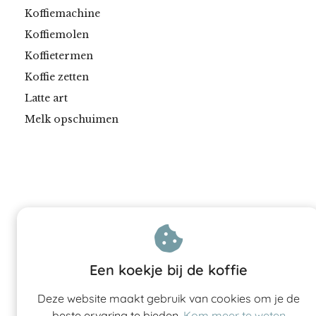
Koffiemachine
Koffiemolen
Koffietermen
Koffie zetten
Latte art
Melk opschuimen
Een koekje bij de koffie
Deze website maakt gebruik van cookies om je de
beste ervaring te bieden.
Kom meer te weten