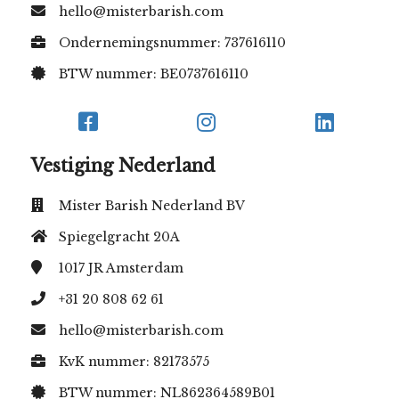
hello@misterbarish.com
Ondernemingsnummer: 737616110
BTW nummer: BE0737616110
Vestiging Nederland
Mister Barish Nederland BV
Spiegelgracht 20A
1017 JR
Amsterdam
+31 20 808 62 61
hello@misterbarish.com
KvK nummer: 82173575
BTW nummer: NL862364589B01