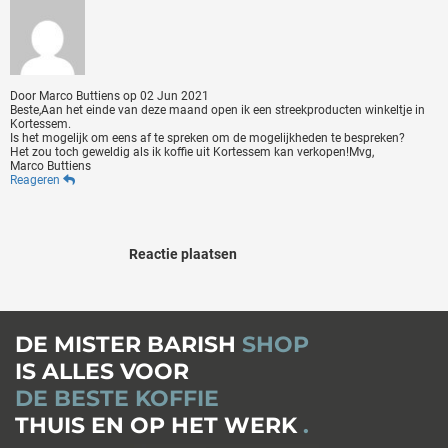
Door
Marco Buttiens
op
02 Jun 2021
Beste,Aan het einde van deze maand open ik een streekproducten winkeltje in
Kortessem.
Is het mogelijk om eens af te spreken om de mogelijkheden te bespreken?
Het zou toch geweldig als ik koffie uit Kortessem kan verkopen!Mvg,
Marco Buttiens
Reageren
Reactie plaatsen
DE MISTER BARISH
SHOP
IS ALLES VOOR
DE BESTE KOFFIE
THUIS EN OP HET WERK
.