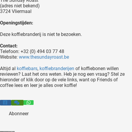
The Sunday Roast
(adres niet bekend)
3724 Vliermaal
Openingstijden:
Deze koffiebranderij is niet te bezoeken.
Contact:
Telefoon: +32 (0) 494 03 77 48
Website:
www.thesundayroast.be
Altijd al
koffiebars
,
koffiebranderijen
of koffiebonen willen
reviewen? Laat het ons weten. Heb je nog een vraag? Stel ze
hieronder of klik door op de vele links, want op Friends of
coffee lees en leer je alles over koffie!
Abonneer