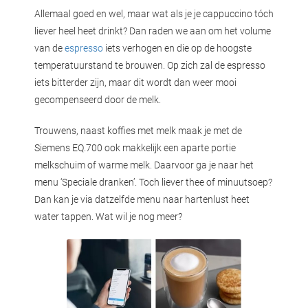
Allemaal goed en wel, maar wat als je je cappuccino tóch
liever heel heet drinkt? Dan raden we aan om het volume
van de
espresso
iets verhogen en die op de hoogste
temperatuurstand te brouwen. Op zich zal de espresso
iets bitterder zijn, maar dit wordt dan weer mooi
gecompenseerd door de melk.
Trouwens, naast koffies met melk maak je met de
Siemens EQ.700 ook makkelijk een aparte portie
melkschuim of warme melk. Daarvoor ga je naar het
menu ‘Speciale dranken’. Toch liever thee of minuutsoep?
Dan kan je via datzelfde menu naar hartenlust heet
water tappen. Wat wil je nog meer?