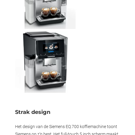
Strak design
Het design van de Siemens EQ.700 koffiemachine toont
Siemens op z’n best. Het full-touch 5 inch scherm maakt