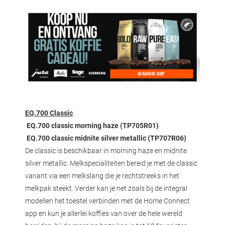
EQ.700 Classic
EQ.700 classic morning haze (TP705R01)
EQ.700 classic midnite silver metallic (TP707R06)
De classic is beschikbaar in morning haze en midnite
silver metallic. Melkspecialiteiten bereid je met de classic
variant via een melkslang die je rechtstreeks in het
melkpak steekt. Verder kan je net zoals bij de integral
modellen het toestel verbinden met de Home Connect
app en kun je allerlei koffies van over de hele wereld