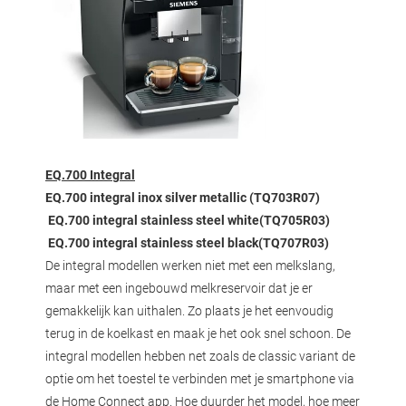
EQ.700 Integral
EQ.700 integral inox silver metallic (TQ703R07)
EQ.700 integral stainless steel white(TQ705R03)
EQ.700 integral stainless steel black(TQ707R03)
De integral modellen werken niet met een melkslang,
maar met een ingebouwd melkreservoir dat je er
gemakkelijk kan uithalen. Zo plaats je het eenvoudig
terug in de koelkast en maak je het ook snel schoon. De
integral modellen hebben net zoals de classic variant de
optie om het toestel te verbinden met je smartphone via
de Home Connect app. Hoe duurder het model, hoe meer