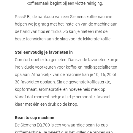
koffiesmaak begint bij een vlotte reiniging.
Pssst! Bij de aankoop van een Siemens koffiemachine
helpen we je graag met het instellen van de machine aan
de hand van tips en tricks. Zo kan je meteen met de
beste technieken aan de slag voor de lekkerste koffie!
Stel eenvoudig je favorieten in
Comfort doet extra genieten. Dankzij de favorieten kun je
individuele voorkeuren voor koffie- en melk-specialiteiten
opslaan. Afhankelijk van de machine kan je 10, 15, 20 of
30 favorieten opslaan. Sla de gewenste koffiesterkte,
kopformaat, aromaprofiel en hoeveelheid melk op.
Vanaf dat moment heb je altijd je persoonlijk favoriet
klaar met één een druk op de knop.
Bean to cup machine
De Siemens EQ.700 is een volwaardige bean-to-cup
koffiemachine. Je beleeft dus het volledige proces van