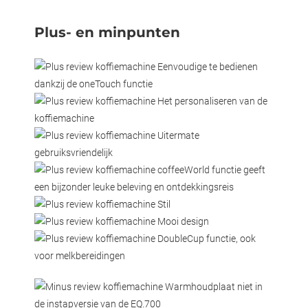
Plus- en minpunten
Eenvoudige te bedienen
dankzij de oneTouch functie
Het personaliseren van de
koffiemachine
Uitermate
gebruiksvriendelijk
coffeeWorld functie geeft
een bijzonder leuke beleving en ontdekkingsreis
Stil
Mooi design
DoubleCup functie, ook
voor melkbereidingen
Warmhoudplaat niet in
de instapversie van de EQ.700