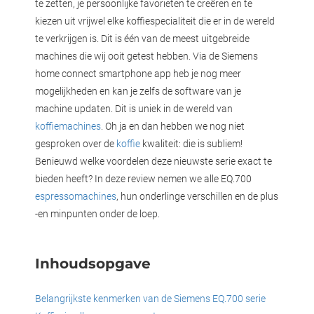
te zetten, je persoonlijke favorieten te creëren en te
kiezen uit vrijwel elke koffiespecialiteit die er in de wereld
te verkrijgen is. Dit is één van de meest uitgebreide
machines die wij ooit getest hebben. Via de Siemens
home connect smartphone app heb je nog meer
mogelijkheden en kan je zelfs de software van je
machine updaten. Dit is uniek in de wereld van
koffiemachines
. Oh ja en dan hebben we nog niet
gesproken over de
koffie
kwaliteit: die is subliem!
Benieuwd welke voordelen deze nieuwste serie exact te
bieden heeft? In deze review nemen we alle EQ.700
espressomachines
, hun onderlinge verschillen en de plus
-en minpunten onder de loep.
Inhoudsopgave
Belangrijkste kenmerken van de Siemens EQ.700 serie