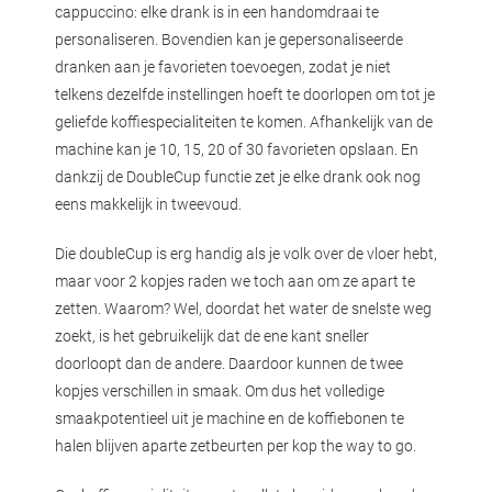
cappuccino: elke drank is in een handomdraai te
personaliseren. Bovendien kan je gepersonaliseerde
dranken aan je favorieten toevoegen, zodat je niet
telkens dezelfde instellingen hoeft te doorlopen om tot je
geliefde koffiespecialiteiten te komen. Afhankelijk van de
machine kan je 10, 15, 20 of 30 favorieten opslaan. En
dankzij de DoubleCup functie zet je elke drank ook nog
eens makkelijk in tweevoud.
Die doubleCup is erg handig als je volk over de vloer hebt,
maar voor 2 kopjes raden we toch aan om ze apart te
zetten. Waarom? Wel, doordat het water de snelste weg
zoekt, is het gebruikelijk dat de ene kant sneller
doorloopt dan de andere. Daardoor kunnen de twee
kopjes verschillen in smaak. Om dus het volledige
smaakpotentieel uit je machine en de koffiebonen te
halen blijven aparte zetbeurten per kop the way to go.