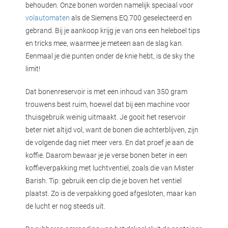
behouden. Onze bonen worden namelijk speciaal voor
volautomaten
als de Siemens EQ.700 geselecteerd en
gebrand. Bij je aankoop krijg je van ons een heleboel tips
en tricks mee, waarmee je meteen aan de slag kan.
Eenmaal je die punten onder de knie hebt, is de sky the
limit!
Dat bonenreservoir is met een inhoud van 350 gram
trouwens best ruim, hoewel dat bij een machine voor
thuisgebruik weinig uitmaakt. Je gooit het reservoir
beter niet altijd vol, want de bonen die achterblijven, zijn
de volgende dag niet meer vers. En dat proef je aan de
koffie. Daarom bewaar je je verse bonen beter in een
koffieverpakking met luchtventiel, zoals die van Mister
Barish. Tip: gebruik een clip die je boven het ventiel
plaatst. Zo is de verpakking goed afgesloten, maar kan
de lucht er nog steeds uit.