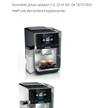
favorieten je kan opslaan (15, 20 of 30). De TQ707R03
heeft ook een actieve kopjeswarmer.