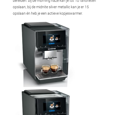
bereiden. bij de morning haze kan je tot 10 favorieten
opslaan, bij de midnite silver metallic kan je er 15
opslaan én heb je een actieve kopjeswarmer.