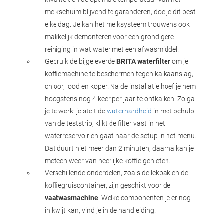
melkschuim blijvend te garanderen, doe je dit best
elke dag. Je kan het melksysteem trouwens ook
makkelijk demonteren voor een grondigere
reiniging in wat water met een afwasmiddel.
Gebruik de bijgeleverde
BRITA waterfilter
om je
koffiemachine te beschermen tegen kalkaanslag,
chloor, lood en koper. Na de installatie hoef je hem
hoogstens nog 4 keer per jaar te ontkalken. Zo ga
je te werk: je stelt de
waterhardheid
in met behulp
van de teststrip, klikt de filter vast in het
waterreservoir en gaat naar de setup in het menu.
Dat duurt niet meer dan 2 minuten, daarna kan je
meteen weer van heerlijke koffie genieten.
Verschillende onderdelen, zoals de lekbak en de
koffiegruiscontainer, zijn geschikt voor de
vaatwasmachine
. Welke componenten je er nog
in kwijt kan, vind je in de handleiding.