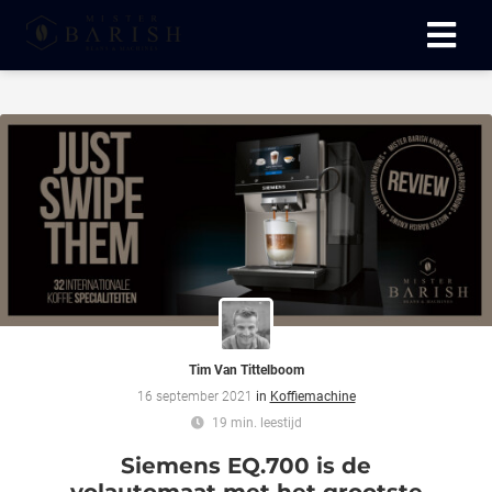
Tim Van Tittelboom
16 september 2021
in
Koffiemachine
19 min. leestijd
Siemens EQ.700 is de
volautomaat met het grootste