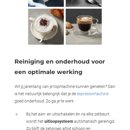
Reiniging en onderhoud voor
een optimale werking
Wil jij jarenlang van je topmachine kunnen genieten? Dan
is het natuurlijk belangrijk dat je de
espressomachine
goed onderhoud. Zo ga je te werk:
Bij het aan- en uitschakelen én na elke zetbeurt
wordt het
uitloopsysteem
automatisch gereinigd.
Zo blijft de zetgroep altijd schoon en