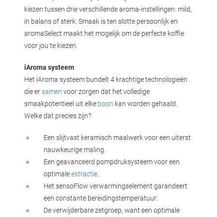
kiezen tussen drie verschillende aroma-instellingen: mild,
in balans of sterk. Smaak is ten slotte persoonlijk en
aromaSelect maakt het mogelijk om de perfecte koffie
voor jou te kiezen.
iAroma systeem
Het iAroma systeem bundelt 4 krachtige technologieën
die er
samen
voor zorgen dat het volledige
smaakpotentieel uit elke
boon
kan worden gehaald.
Welke dat precies zijn?
Een slijtvast keramisch maalwerk voor een uiterst
nauwkeurige maling.
Een geavanceerd pompdruksysteem voor een
optimale
extractie
.
Het sensoFlow verwarmingselement garandeert
een constante bereidingstemperatuur.
De verwijderbare zetgroep, want een optimale