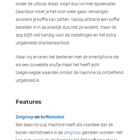
onder de uitloop staat, loopt dus vol met spoelwater.
Daardoor moet je het toch weer gaan vervangen
alvorens je koffie kan zetten. Vanop afstand een koffie
bereiden is in de praktijk dus niet zo evident, maar de
app blijft wel handig voor de instellingen en het extra
uitgebreide drankenaanbod.
Maar wij ervaren het bedienen met de smartphone die
als een zoveelste snufje maar het heeft echt
toegevoegde waarden omdat de machine zo ontzettend
uitgebreid is.
Features
Zetgroep
en
koffiemolen
Een bean-to-cup machine heeft als voordeel dat de
bonen rechtstreeks in de
zetgroep
gemalen worden. Het