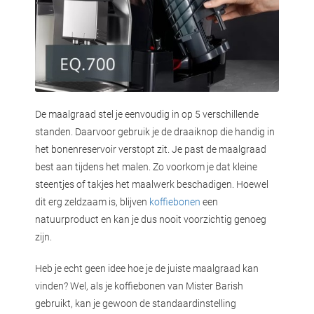
De maalgraad stel je eenvoudig in op 5 verschillende
standen. Daarvoor gebruik je de draaiknop die handig in
het bonenreservoir verstopt zit. Je past de maalgraad
best aan tijdens het malen. Zo voorkom je dat kleine
steentjes of takjes het maalwerk beschadigen. Hoewel
dit erg zeldzaam is, blijven
koffiebonen
een
natuurproduct en kan je dus nooit voorzichtig genoeg
zijn.
Heb je echt geen idee hoe je de juiste maalgraad kan
vinden? Wel, als je koffiebonen van Mister Barish
gebruikt, kan je gewoon de standaardinstelling