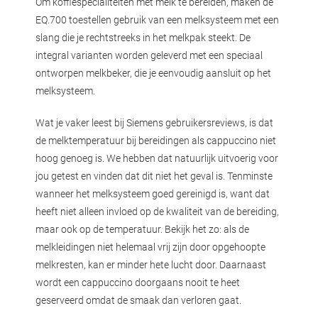
Om koffiespecialiteiten met melk te bereiden, maken de
EQ.700 toestellen gebruik van een melksysteem met een
slang die je rechtstreeks in het melkpak steekt. De
integral varianten worden geleverd met een speciaal
ontworpen melkbeker, die je eenvoudig aansluit op het
melksysteem.
Wat je vaker leest bij Siemens gebruikersreviews, is dat
de melktemperatuur bij bereidingen als cappuccino niet
hoog genoeg is. We hebben dat natuurlijk uitvoerig voor
jou getest en vinden dat dit niet het geval is. Tenminste
wanneer het melksysteem goed gereinigd is, want dat
heeft niet alleen invloed op de kwaliteit van de bereiding,
maar ook op de temperatuur. Bekijk het zo: als de
melkleidingen niet helemaal vrij zijn door opgehoopte
melkresten, kan er minder hete lucht door. Daarnaast
wordt een cappuccino doorgaans nooit te heet
geserveerd omdat de smaak dan verloren gaat.