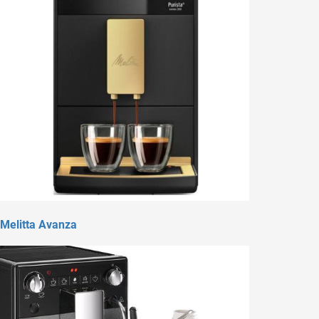
Melitta Avanza