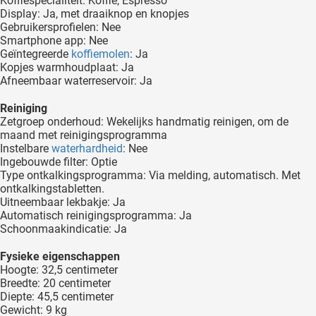
Koffiespecialiteit: Koffie, Espresso
Display: Ja, met draaiknop en knopjes
Gebruikersprofielen: Nee
Smartphone app: Nee
Geïntegreerde
koffiemolen
: Ja
Kopjes warmhoudplaat: Ja
Afneembaar waterreservoir: Ja
Reiniging
Zetgroep onderhoud: Wekelijks handmatig reinigen, om de
maand met reinigingsprogramma
Instelbare
waterhardheid
: Nee
Ingebouwde filter: Optie
Type ontkalkingsprogramma: Via melding, automatisch. Met
ontkalkingstabletten.
Uitneembaar lekbakje: Ja
Automatisch reinigingsprogramma: Ja
Schoonmaakindicatie: Ja
Fysieke eigenschappen
Hoogte: 32,5 centimeter
Breedte: 20 centimeter
Diepte: 45,5 centimeter
Gewicht: 9 kg