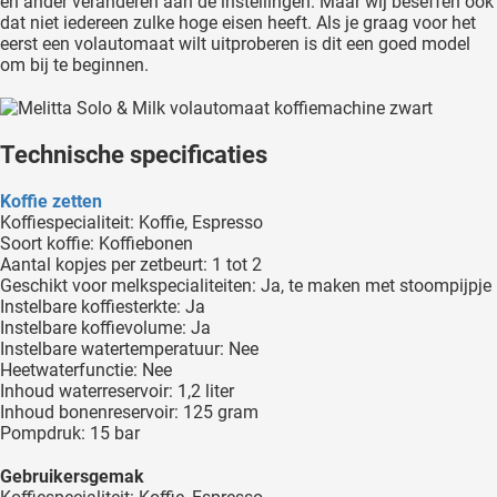
en ander veranderen aan de instellingen. Maar wij beseffen ook
dat niet iedereen zulke hoge eisen heeft. Als je graag voor het
eerst een volautomaat wilt uitproberen is dit een goed model
om bij te beginnen.
Technische specificaties
Koffie zetten
Koffiespecialiteit: Koffie, Espresso
Soort koffie: Koffiebonen
Aantal kopjes per zetbeurt: 1 tot 2
Geschikt voor melkspecialiteiten: Ja, te maken met stoompijpje
Instelbare koffiesterkte: Ja
Instelbare koffievolume: Ja
Instelbare watertemperatuur: Nee
Heetwaterfunctie: Nee
Inhoud waterreservoir: 1,2 liter
Inhoud bonenreservoir: 125 gram
Pompdruk: 15 bar
Gebruikersgemak