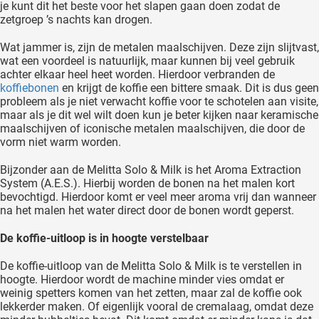
je kunt dit het beste voor het slapen gaan doen zodat de
zetgroep ’s nachts kan drogen.
Wat jammer is, zijn de metalen maalschijven. Deze zijn slijtvast,
wat een voordeel is natuurlijk, maar kunnen bij veel gebruik
achter elkaar heel heet worden. Hierdoor verbranden de
koffiebonen
en krijgt de koffie een bittere smaak. Dit is dus geen
probleem als je niet verwacht koffie voor te schotelen aan visite,
maar als je dit wel wilt doen kun je beter kijken naar keramische
maalschijven of iconische metalen maalschijven, die door de
vorm niet warm worden.
Bijzonder aan de Melitta Solo & Milk is het Aroma Extraction
System (A.E.S.). Hierbij worden de bonen na het malen kort
bevochtigd. Hierdoor komt er veel meer aroma vrij dan wanneer
na het malen het water direct door de bonen wordt geperst.
De koffie-uitloop is in hoogte verstelbaar
De koffie-uitloop van de Melitta Solo & Milk is te verstellen in
hoogte. Hierdoor wordt de machine minder vies omdat er
weinig spetters komen van het zetten, maar zal de koffie ook
lekkerder maken. Of eigenlijk vooral de cremalaag, omdat deze