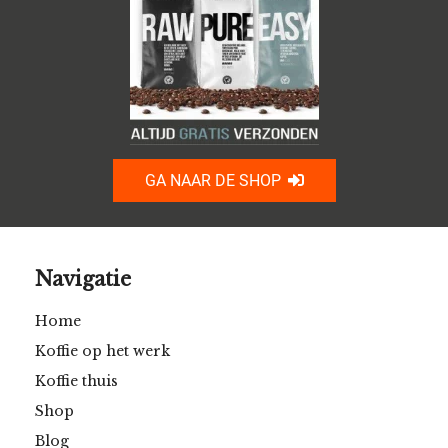
GA NAAR DE SHOP
Navigatie
Home
Koffie op het werk
Koffie thuis
Shop
Blog