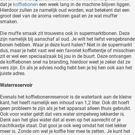
dat je
koffiebonen
een week lang in de machine blijven liggen.
Hierdoor zullen ze namelijk oud worden, wat betekent dat een
groot deel van de aroma verloren gaat en ze wat muffer
smaken.
Die muffe smaak zit trouwens ook in supermarktbonen. Deze
zijn namelijk bij aanschaf al oud. Je wilt het liefst versgebrande
bonen hebben. Waar je deze kunt halen? Niet in de supermarkt
dus, maar je hebt vast wel een favoriet koffietentje of misschien
zit er wel een speciaalzaak bij jou in de buurt. Deze ontvangen
de koffiebonen snel na branding, hierdoor weet je zeker dat ze
vers zijn. En als je advies nodig hebt ben je bij hen ook aan het
juiste adres.
Waterreservoir
Evenals het koffiebonenreservoir is de watertank aan de kleine
kant, het heeft namelijk een inhoud van 1,2 liter. Ook dit hoeft
geen probleem te zijn als je het apparaat alleen thuis gebruikt.
Ook voor water geldt dat vers water simpelweg lekkerder is.
Denk aan het glas water dat al even op het aanrecht of je
nachtkastje staat. Dat gooi je ook weg omdat het niet lekker
meer is. Zonde om wel je koffie hier mee te zetten. Je kunt het