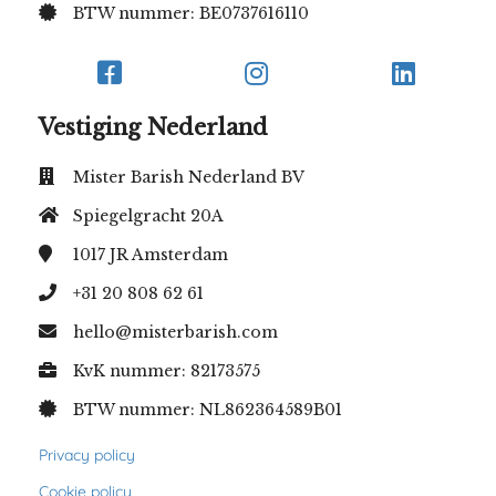
BTW nummer: BE0737616110
Vestiging Nederland
Mister Barish Nederland BV
Spiegelgracht 20A
1017 JR
Amsterdam
+31 20 808 62 61
hello@misterbarish.com
KvK nummer: 82173575
BTW nummer: NL862364589B01
Privacy policy
Cookie policy