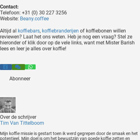
Contact:
Telefoon: +31 (0) 30 227 3256
Website:
Beany.coffee
Altijd al
koffiebars
,
koffiebranderijen
of koffiebonen willen
reviewen? Laat het ons weten. Heb je nog een vraag? Stel ze
hieronder of klik door op de vele links, want met Mister Barish
lees en leer je alles over koffie!
Abonneer
Over de schrijver
Tim Van Tittelboom
Mijn koffie missie is gestart toen ik werd gegrepen door de smaak en het
potentieel. Mijn doel is om het bewustzijn van goede koffie zetten en