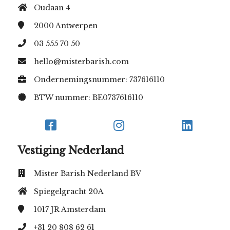
Oudaan 4
2000
Antwerpen
03 555 70 50
hello@misterbarish.com
Ondernemingsnummer: 737616110
BTW nummer: BE0737616110
Vestiging Nederland
Mister Barish Nederland BV
Spiegelgracht 20A
1017 JR
Amsterdam
+31 20 808 62 61