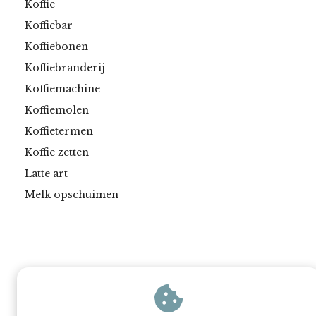
Koffie
Koffiebar
Koffiebonen
Koffiebranderij
Koffiemachine
Koffiemolen
Koffietermen
Koffie zetten
Latte art
Melk opschuimen