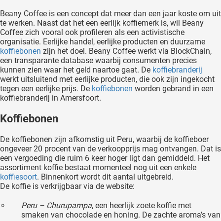
Beany Coffee is een concept dat meer dan een jaar koste om uit
te werken. Naast dat het een eerlijk koffiemerk is, wil Beany
Coffee zich vooral ook profileren als een activistische
organisatie. Eerlijke handel, eerlijke producten en duurzame
koffiebonen
zijn het doel. Beany Coffee werkt via BlockChain,
een transparante database waarbij consumenten precies
kunnen zien waar het geld naartoe gaat. De
koffiebranderij
werkt uitsluitend met eerlijke producten, die ook zijn ingekocht
tegen een eerlijke prijs. De
koffiebonen
worden gebrand in een
koffiebranderij in Amersfoort.
Koffiebonen
De koffiebonen zijn afkomstig uit Peru, waarbij de koffieboer
ongeveer 20 procent van de verkoopprijs mag ontvangen. Dat is
een vergoeding die ruim 6 keer hoger ligt dan gemiddeld. Het
assortiment koffie bestaat momenteel nog uit een enkele
koffiesoort
. Binnenkort wordt dit aantal uitgebreid.
De koffie is verkrijgbaar via de website:
Peru – Churupampa
, een heerlijk zoete koffie met
smaken van chocolade en honing. De zachte aroma’s van