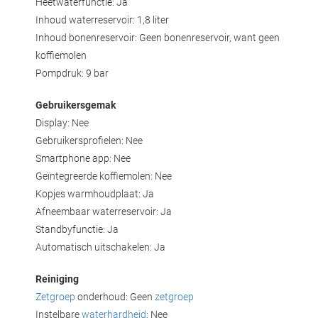
Heetwaterfunctie: Ja
Inhoud waterreservoir: 1,8 liter
Inhoud bonenreservoir: Geen bonenreservoir, want geen
koffiemolen
Pompdruk: 9 bar
Gebruikersgemak
Display: Nee
Gebruikersprofielen: Nee
Smartphone app: Nee
Geïntegreerde koffiemolen: Nee
Kopjes warmhoudplaat: Ja
Afneembaar waterreservoir: Ja
Standbyfunctie: Ja
Automatisch uitschakelen: Ja
Reiniging
Zetgroep
onderhoud: Geen
zetgroep
Instelbare
waterhardheid
: Nee