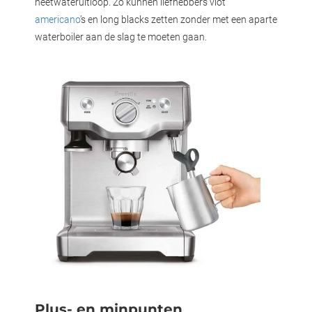
heetwateruitloop. Zo kunnen liefhebbers vlot
americano
’s en long blacks zetten zonder met een aparte
waterboiler aan de slag te moeten gaan.
Plus- en minpunten