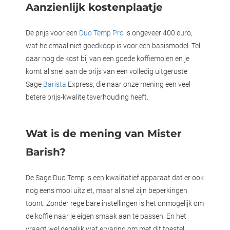
Aanzienlijk kostenplaatje
De prijs voor een
Duo Temp Pro
is ongeveer 400 euro,
wat helemaal niet goedkoop is voor een basismodel. Tel
daar nog de kost bij van een goede koffiemolen en je
komt al snel aan de prijs van een volledig uitgeruste
Sage
Barista
Express, die naar onze mening een veel
betere prijs-kwaliteitsverhouding heeft.
Wat is de mening van Mister
Barish?
De Sage Duo Temp is een kwalitatief apparaat dat er ook
nog eens mooi uitziet, maar al snel zijn beperkingen
toont. Zonder regelbare instellingen is het onmogelijk om
de koffie naar je eigen smaak aan te passen. En het
vraagt wel degelijk wat ervaring om met dit toestel