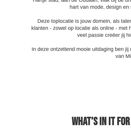
hart van mode, design en s
Deze toplocatie is jouw domein, als tale
klanten - zowel op locatie als online - me
veel passie creëer jij h
In deze ontzettend mooie uitdaging ben ji
van Mi
What’s in it fo