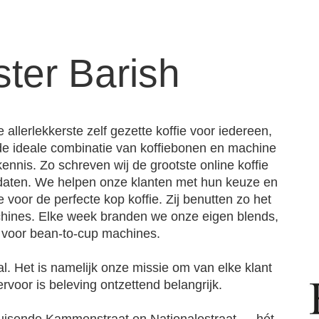
ter Barish
llerlekkerste zelf gezette koffie voor iedereen,
t de ideale combinatie van koffiebonen en machine
kennis. Zo schreven wij de grootste online koffie
pdaten. We helpen onze klanten met hun keuze en
oor de perfecte kop koffie. Zij benutten zo het
chines. Elke week branden we onze eigen blends,
 voor bean-to-cup machines.
al. Het is namelijk onze missie om van elke klant
voor is beleving ontzettend belangrijk.
bruisende Kammenstraat en Nationalestraat — hét