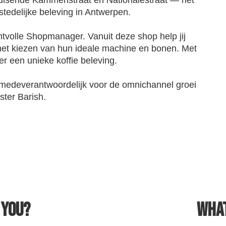
tedelijke beleving in Antwerpen.
ntvolle Shopmanager. Vanuit deze shop help jij
t het kiezen van hun ideale machine en bonen. Met
ier een unieke koffie beleving.
j medeverantwoordelijk voor de omnichannel groei
ster Barish.
r YOU?
What