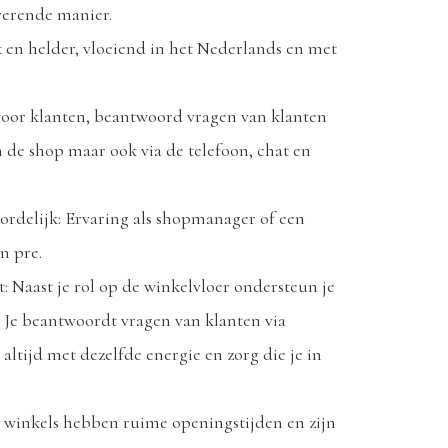
irerende manier.
k en helder, vloeiend in het Nederlands en met
voor klanten, beantwoord vragen van klanten
 de shop maar ook via de telefoon, chat en
ordelijk: Ervaring als shopmanager of een
en pre.
 Naast je rol op de winkelvloer ondersteun je
. Je beantwoordt vragen van klanten via
 altijd met dezelfde energie en zorg die je in
e winkels hebben ruime openingstijden en zijn