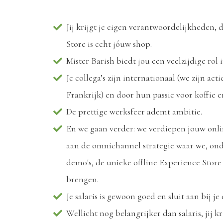
Jij krijgt je eigen verantwoordelijkheden,
Store is echt jóuw shop.
Mister Barish biedt jou een veelzijdige rol 
Je collega’s zijn internationaal (we zijn act
Frankrijk) en door hun passie voor koffie 
De prettige werksfeer ademt ambitie.
En we gaan verder: we verdiepen jouw onli
aan de omnichannel strategie waar we, on
demo's, de unieke offline Experience Store
brengen.
Je salaris is gewoon goed en sluit aan bij je
Wellicht nog belangrijker dan salaris, jij k