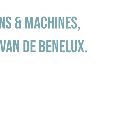
ans & Machines,
 van de Benelux.