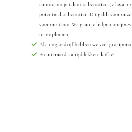
ruimte om je talent te benutten. Je las al 
potentieel te benutten. Dit geldt voor onz
voor ons team. We gaan je helpen om jouw
te ontplooien.
Als jong bedrijf hebben we veel groeipotenti
En uiteraard... altijd lekkere koffie!