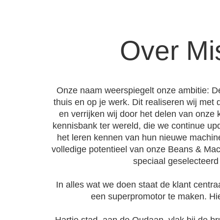
Over Mis
Onze naam weerspiegelt onze ambitie: De a
thuis en op je werk. Dit realiseren wij me
en verrijken wij door het delen van onze 
kennisbank ter wereld, die we continue u
het leren kennen van hun nieuwe machine v
volledige potentieel van onze Beans & Ma
speciaal geselecteerd
In alles wat we doen staat de klant centra
een superpromotor te maken. Hier
Hartje stad, aan de Oudaan, vlak bij de 