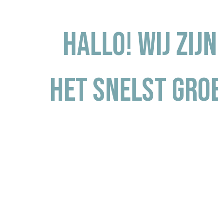
Hallo! Wij zij
het snelst groe