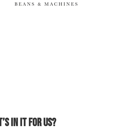
’s in it for US?