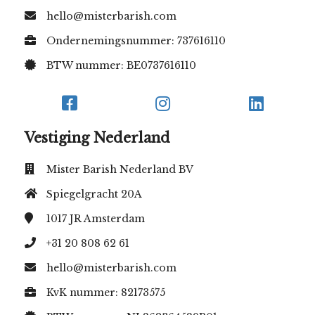
hello@misterbarish.com
Ondernemingsnummer: 737616110
BTW nummer: BE0737616110
Vestiging Nederland
Mister Barish Nederland BV
Spiegelgracht 20A
1017 JR
Amsterdam
+31 20 808 62 61
hello@misterbarish.com
KvK nummer: 82173575